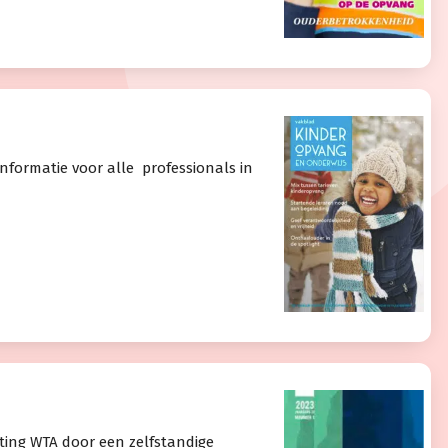
nformatie voor alle professionals in
hting WTA door een zelfstandige