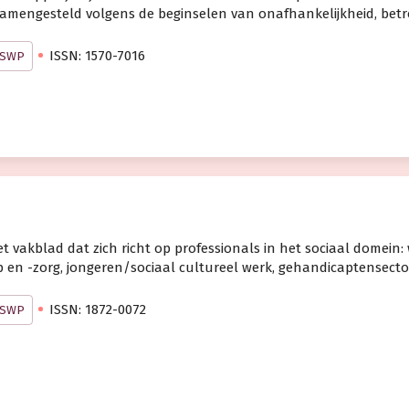
samengesteld volgens de beginselen van onafhankelijkheid, be
ISSN: 1570-7016
j SWP
het vakblad dat zich richt op professionals in het sociaal domein
 en -zorg, jongeren/sociaal cultureel werk, gehandicaptensecto
ISSN: 1872-0072
j SWP