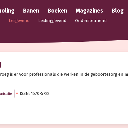
holing
Banen
Boeken
Magazines
Blog
Lesgevend
Leidinggevend
Ondersteunend
g
roeg is er voor professionals die werken in de geboortezorg en 
ISSN: 1570-5722
nicatie