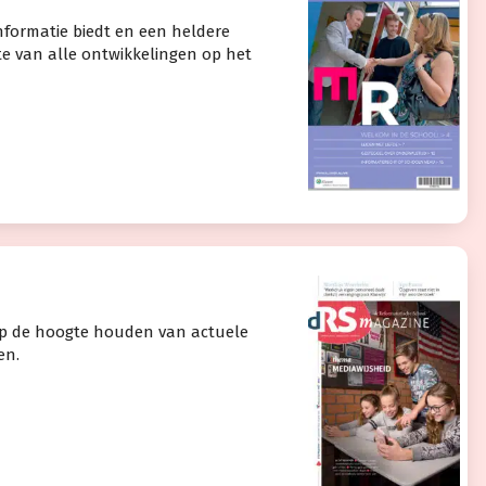
informatie biedt en een heldere
e van alle ontwikkelingen op het
 op de hoogte houden van actuele
en.