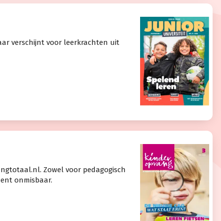
jaar verschijnt voor leerkrachten uit
angtotaal.nl. Zowel voor pedagogisch
ent onmisbaar.