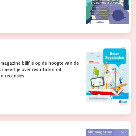
 magazine blijf je op de hoogte van de
ormeert je over resultaten uit
en recensies.