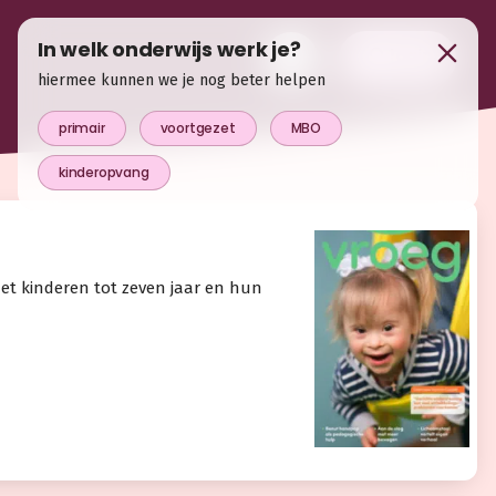
In welk onderwijs werk je?
login
hiermee kunnen we je nog beter helpen
primair
voortgezet
MBO
kinderopvang
met kinderen tot zeven jaar en hun