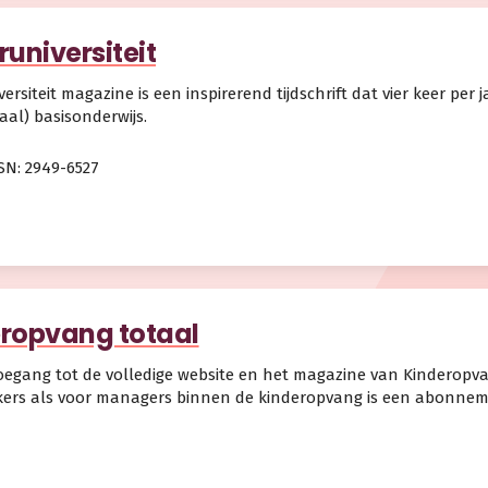
runiversiteit
ersiteit magazine is een inspirerend tijdschrift dat vier keer per 
aal) basisonderwijs.
SN: 2949-6527
ropvang totaal
toegang tot de volledige website en het magazine van Kinderopv
ers als voor managers binnen de kinderopvang is een abonnem