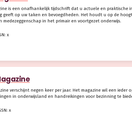
ne is een onafhankelijk tijdschrift dat u actuele en praktische 
ng geeft op uw taken en bevoegdheden. Het houdt u op de hoogt
n medezeggenschap in het primair en voortgezet onderwijs.
SN: x
Magazine
ine verschijnt negen keer per jaar. Het magazine wil een ieder
ingen in onderwijsland en handreikingen voor bezinning te bied
SSN: x