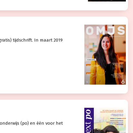
atis) tijdschrift. In maart 2019
 onderwijs (po) en één voor het