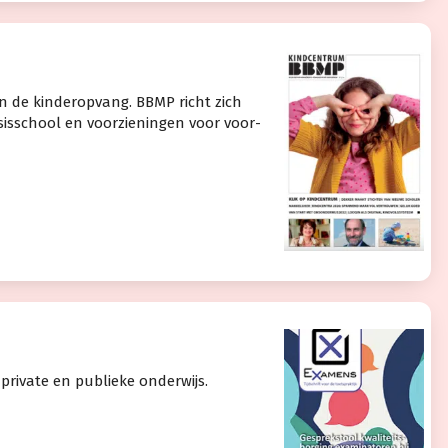
n de kinderopvang. BBMP richt zich
sisschool en voorzieningen voor voor-
 private en publieke onderwijs.