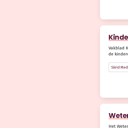
Kinde
Vakblad K
de kinder
Skrid Med
Weten
Het Weten