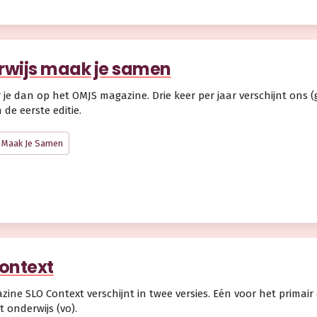
wijs maak je samen
je dan op het OMJS magazine. Drie keer per jaar verschijnt ons (gr
de eerste editie.
 Maak Je Samen
ontext
ine SLO Context verschijnt in twee versies. Eén voor het primair
t onderwijs (vo).