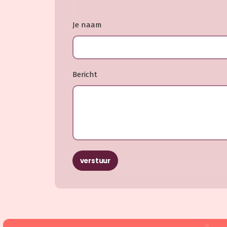
Je naam
Bericht
verstuur