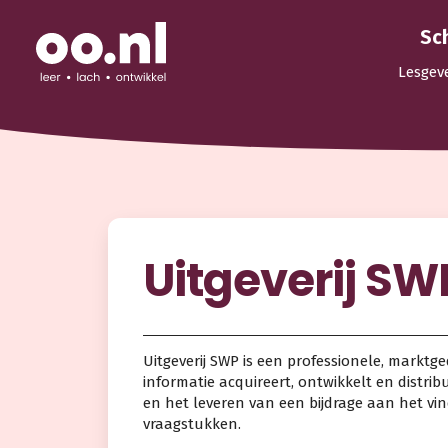
Sc
Lesgev
Uitgeverij SW
Uitgeverij SWP is een professionele, marktge
informatie acquireert, ontwikkelt en distri
en het leveren van een bijdrage aan het v
vraagstukken.