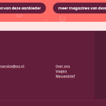
n van deze aanbieder
meer magazines van dez
nservice@oo.nl
Over ons
Vragen
Nieuwsbrief