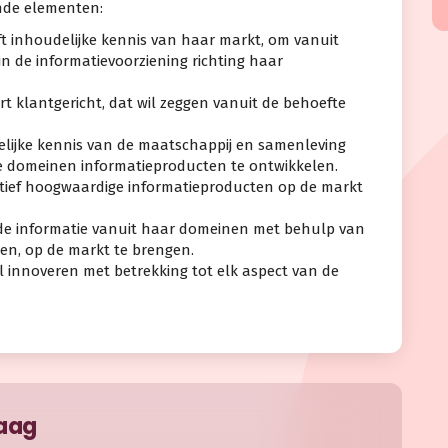
ende elementen:
t inhoudelijke kennis van haar markt, om vanuit
in de informatievoorziening richting haar
rt klantgericht, dat wil zeggen vanuit de behoefte
elijke kennis van de maatschappij en samenleving
e domeinen informatieproducten te ontwikkelen.
tatief hoogwaardige informatieproducten op de markt
r de informatie vanuit haar domeinen met behulp van
ken, op de markt te brengen.
el innoveren met betrekking tot elk aspect van de
raag