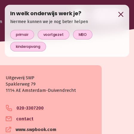
In welk onderwijs werk je?
login
n
hiermee kunnen we je nog beter helpen
primair
voortgezet
MBO
kinderopvang
Uitgeverij SWP
Spaklerweg 79
1114 AE Amsterdam-Duivendrecht
020-3307200
contact
www.swpbook.com