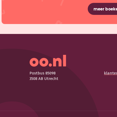
meer boeke
Postbus 85098
klante
3508 AB Utrecht