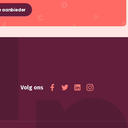
e aanbieder
Volg ons
Facebook
Twitter
Linkedin
Instagram