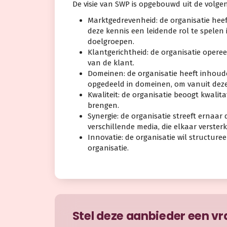
De visie van SWP is opgebouwd uit de volg
Marktgedrevenheid: de organisatie heef
deze kennis een leidende rol te spelen 
doelgroepen.
Klantgerichtheid: de organisatie operee
van de klant.
Domeinen: de organisatie heeft inhoud
opgedeeld in domeinen, om vanuit dez
Kwaliteit: de organisatie beoogt kwali
brengen.
Synergie: de organisatie streeft ernaa
verschillende media, die elkaar verster
Innovatie: de organisatie wil structure
organisatie.
Stel deze aanbieder een v