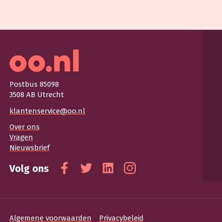
Postbus 85098
3508 AB Utrecht
klantenservice@oo.nl
Over ons
Vragen
Nieuwsbrief
Volg ons
Facebook
Twitter
Linkedin
Instagram
Algemene voorwaarden
Privacybeleid