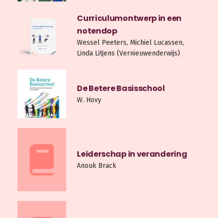
Curriculumontwerp in een
notendop
Wessel Peeters, Michiel Lucassen,
Linda Litjens (Vernieuwenderwijs)
De Betere Basisschool
W. Hovy
Leiderschap in verandering
Anouk Brack