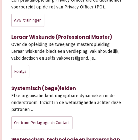
Een praktijkopleiding Privacy Officer die de deelnemer
voorbereidt op de rol van Privacy Officer (PO)…
AVG-trainingen
Leraar Wiskunde (Professional Master)
Over de opleiding De tweejarige masteropleiding
Leraar Wiskunde biedt een verdieping, vakinhoudelijk,
vakdidactisch en zelfs vakoverstijgend. Je…
Fontys
Systemisch (bege)leiden
Elke organisatie kent ongrijpbare dynamieken in de
onderstroom. Inzicht in de wetmatigheden achter deze
patronen…
Centrum Pedagogisch Contact
Wetenschap, technologie en burgerschap