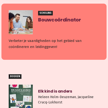
SCHOLING
Bouwcoördinator
Verbeter je vaardigheden op het gebied van
coördineren en leidinggeven!
BOEKEN
Elk kind is anders
Heleen Holm-Deuzeman, Jacqueline
Crucq-Lokhorst