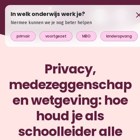
In welk onderwijs werk je?
hiermee kunnen we je nog beter helpen
primair
voortgezet
MBO
kinderopvang
Privacy,
medezeggenschap
en wetgeving: hoe
houd je als
schoolleider alle