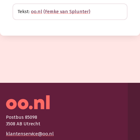
Tekst:
oo.nl
(Femke van Splunter)
Postbus 85098
3508 AB Utrecht
klantenservice@oo.nl