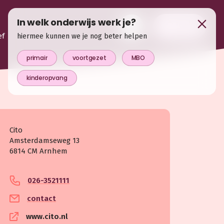
In welk onderwijs werk je?
login
ef
hiermee kunnen we je nog beter helpen
primair
voortgezet
MBO
kinderopvang
Cito
Amsterdamseweg 13
6814 CM Arnhem
026-3521111
contact
www.cito.nl