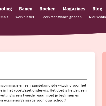
holing
Banen
Boeken
Magazines
Blog
ema’s
Werkplezier
Leerkrachtvaardigheden
Nieuwsbri
mencommissie en een aangekondigde wijziging voor het
 in het voortgezet onderwijs. Het doel is helder: een
nvulling is een tweede: waar moet je beginnen en
 en examenorganisatie voor jouw school?