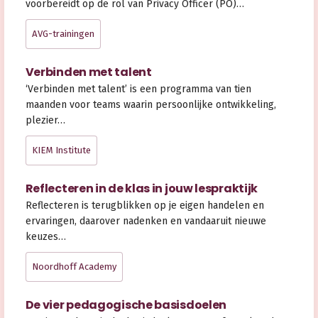
voorbereidt op de rol van Privacy Officer (PO)…
AVG-trainingen
Verbinden met talent
‘Verbinden met talent’ is een programma van tien
maanden voor teams waarin persoonlijke ontwikkeling,
plezier…
KIEM Institute
Reflecteren in de klas in jouw lespraktijk
Reflecteren is terugblikken op je eigen handelen en
ervaringen, daarover nadenken en vandaaruit nieuwe
keuzes…
Noordhoff Academy
De vier pedagogische basisdoelen