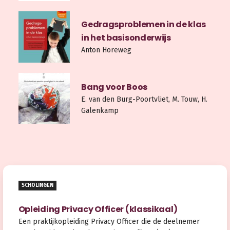
Gedragsproblemen in de klas
in het basisonderwijs
Anton Horeweg
Bang voor Boos
E. van den Burg-Poortvliet, M. Touw, H.
Galenkamp
SCHOLINGEN
Opleiding Privacy Officer (klassikaal)
Een praktijkopleiding Privacy Officer die de deelnemer