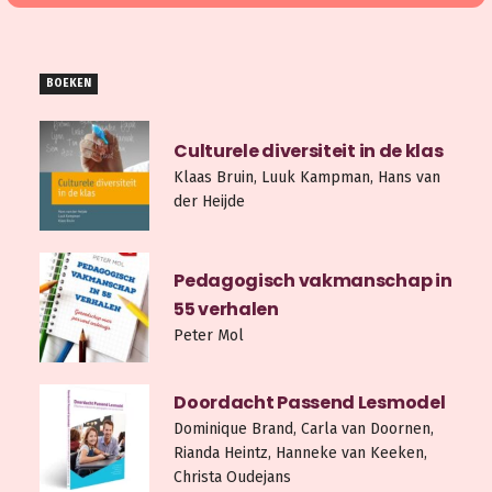
BOEKEN
Culturele diversiteit in de klas
Klaas Bruin, Luuk Kampman, Hans van
der Heijde
Pedagogisch vakmanschap in
55 verhalen
Peter Mol
Doordacht Passend Lesmodel
Dominique Brand, Carla van Doornen,
Rianda Heintz, Hanneke van Keeken,
Christa Oudejans