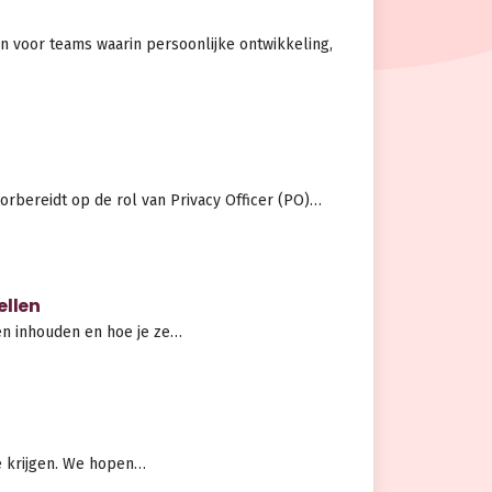
n voor teams waarin persoonlijke ontwikkeling,
orbereidt op de rol van Privacy Officer (PO)…
ellen
en inhouden en hoe je ze…
te krijgen. We hopen…