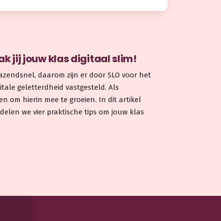
k jij jouw klas digitaal slim!
razendsnel, daarom zijn er door SLO voor het
tale geletterdheid vastgesteld. Als
pen om hierin mee te groeien. In dit artikel
delen we vier praktische tips om jouw klas