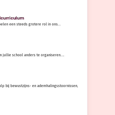
olcurriculum
pelen een steeds grotere rol in ons…
 jullie school anders te organiseren….
lp bij bewustzijns- en ademhalingsstoornissen,