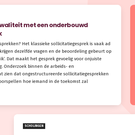
kwaliteit met een onderbouwd
k
egesprekken? Het klassieke sollicitatiegesprek is vaak ad
 krijgen dezelfde vragen en de beoordeling gebeurt op
uik’. Dat maakt het gesprek gevoelig voor onjuiste
g. Onderzoek binnen de arbeids- en
at zien dat ongestructureerde sollicitatiegesprekken
oorspellen hoe iemand in de toekomst zal
SCHOLINGEN