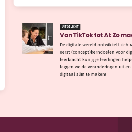
UITGELICHT
Van TikTok tot AI: Zo maa
De digitale wereld ontwikkelt zich 
eerst (concept)kerndoelen voor digi
leerkracht kun jij je leerlingen hel
leggen we de veranderingen uit en 
digitaal slim te maken!