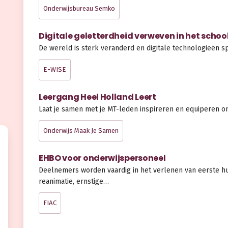
Onderwijsbureau Semko
Digitale geletterdheid verweven in het scho
De wereld is sterk veranderd en digitale technologieën s
E-WISE
Leergang Heel Holland Leert
Laat je samen met je MT-leden inspireren en equiperen om
Onderwijs Maak Je Samen
EHBO voor onderwijspersoneel
Deelnemers worden vaardig in het verlenen van eerste hu
reanimatie, ernstige…
FIAC