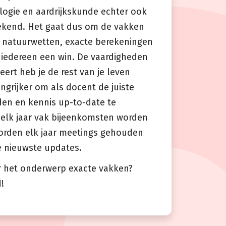
ogie en aardrijkskunde echter ook
ekend. Het gaat dus om de vakken
natuurwetten, exacte berekeningen
r iedereen een win. De vaardigheden
leert heb je de rest van je leven
angrijker om als docent de juiste
den en kennis up-to-date te
r elk jaar vak bijeenkomsten worden
orden elk jaar meetings gehouden
e nieuwste updates.
r het onderwerp exacte vakken?
!