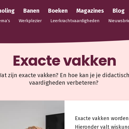
holing
Banen
Boeken
Magazines
Blog
ema’s
Werkplezier
Leerkrachtvaardigheden
Nieuwsbri
Exacte vakken
at zijn exacte vakken? En hoe kan je je didactisc
vaardigheden verbeteren?
Exacte vakken worden
Hieronder valt wiskun