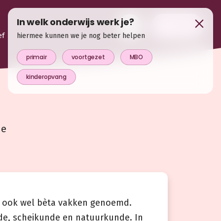
In welk onderwijs werk je?
login
ef
hiermee kunnen we je nog beter helpen
primair
voortgezet
MBO
kinderopvang
he
 ook wel bèta vakken genoemd.
de, scheikunde en natuurkunde. In