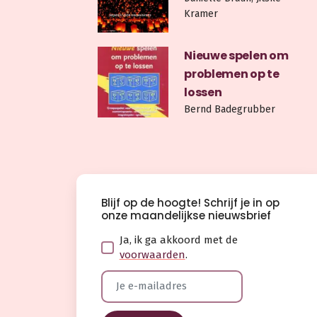
Kramer
Nieuwe spelen om
problemen op te
lossen
Bernd Badegrubber
Blijf op de hoogte! Schrijf je in op
onze maandelijkse nieuwsbrief
Ja, ik ga akkoord met de
voorwaarden
.