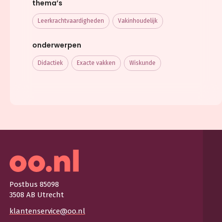
thema’s
Leerkracht­vaardigheden
Vakinhoudelijk
onderwerpen
Didactiek
Exacte vakken
Wiskunde
Postbus 85098
3508 AB Utrecht
klantenservice@oo.nl