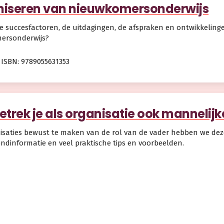
iseren van nieuwkomersonderwijs
de succesfactoren, de uitdagingen, de afspraken en ontwikkeling
ersonderwijs?
ISBN: 9789055631353
etrek je als organisatie ook mannelij
saties bewust te maken van de rol van de vader hebben we dez
ndinformatie en veel praktische tips en voorbeelden.