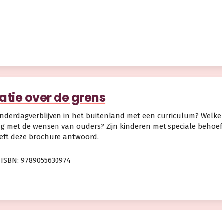
ratie over de grens
nderdagverblijven in het buitenland met een curriculum? Welke
ing met de wensen van ouders? Zijn kinderen met speciale beho
eft deze brochure antwoord.
ISBN: 9789055630974