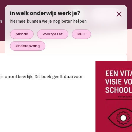
In welk onderwijs werk je?
login
n
hiermee kunnen we je nog beter helpen
primair
voortgezet
MBO
kinderopvang
is onontbeerlijk. Dit boek geeft daarvoor