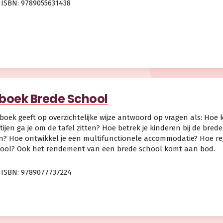
ISBN: 9789055631438
oek Brede School
oek geeft op overzichtelijke wijze antwoord op vragen als: Hoe
ijen ga je om de tafel zitten? Hoe betrek je kinderen bij de brede
? Hoe ontwikkel je een multifunctionele accommodatie? Hoe rege
hool? Ook het rendement van een brede school komt aan bod.
ISBN: 9789077737224