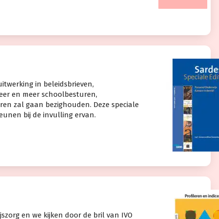
itwerking in beleidsbrieven,
meer en meer schoolbesturen,
en zal gaan bezighouden. Deze speciale
unen bij de invulling ervan.
zorg en we kijken door de bril van IVO