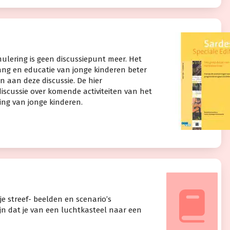
mulering is geen discussiepunt meer. Het
vang en educatie van jonge kinderen beter
n aan deze discussie. De hier
iscussie over komende activiteiten van het
ing van jonge kinderen.
e streef- beelden en scenario’s
n dat je van een luchtkasteel naar een