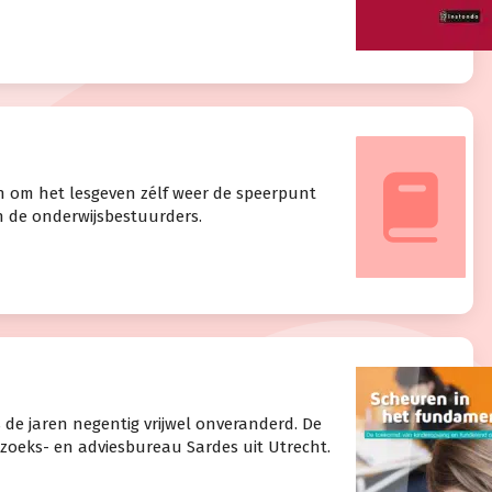
jn om het lesgeven zélf weer de speerpunt
an de onderwijsbestuurders.
s de jaren negentig vrijwel onveranderd. De
erzoeks- en adviesbureau Sardes uit Utrecht.