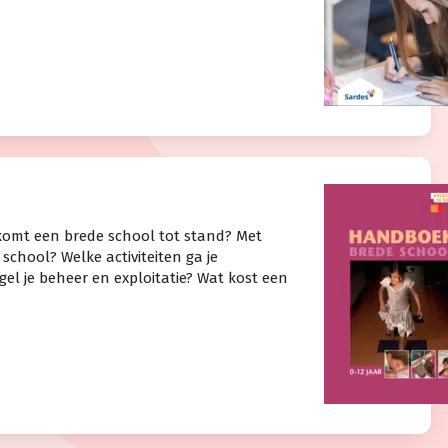
 komt een brede school tot stand? Met
 school? Welke activiteiten ga je
l je beheer en exploitatie? Wat kost een