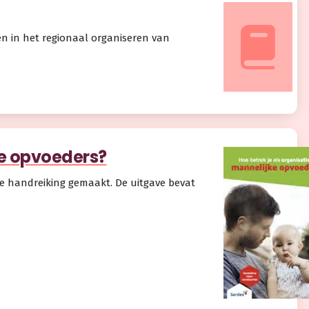
en in het regionaal organiseren van
ke opvoeders?
e handreiking gemaakt. De uitgave bevat