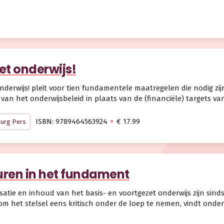
et onderwijs!
nderwijs! pleit voor tien fundamentele maatregelen die nodig zi
van het onderwijsbeleid in plaats van de (financiële) targets v
ISBN: 9789464563924
€ 17.99
urg Pers
ren in het fundament
satie en inhoud van het basis- en voortgezet onderwijs zijn sind
ijp om het stelsel eens kritisch onder de loep te nemen, vindt ond