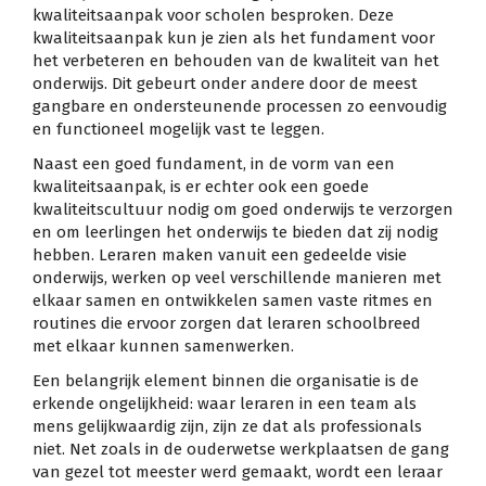
kwaliteitsaanpak voor scholen besproken. Deze
kwaliteitsaanpak kun je zien als het fundament voor
het verbeteren en behouden van de kwaliteit van het
onderwijs. Dit gebeurt onder andere door de meest
gangbare en ondersteunende processen zo eenvoudig
en functioneel mogelijk vast te leggen.
Naast een goed fundament, in de vorm van een
kwaliteitsaanpak, is er echter ook een goede
kwaliteitscultuur nodig om goed onderwijs te verzorgen
en om leerlingen het onderwijs te bieden dat zij nodig
hebben. Leraren maken vanuit een gedeelde visie
onderwijs, werken op veel verschillende manieren met
elkaar samen en ontwikkelen samen vaste ritmes en
routines die ervoor zorgen dat leraren schoolbreed
met elkaar kunnen samenwerken.
Een belangrijk element binnen die organisatie is de
erkende ongelijkheid: waar leraren in een team als
mens gelijkwaardig zijn, zijn ze dat als professionals
niet. Net zoals in de ouderwetse werkplaatsen de gang
van gezel tot meester werd gemaakt, wordt een leraar