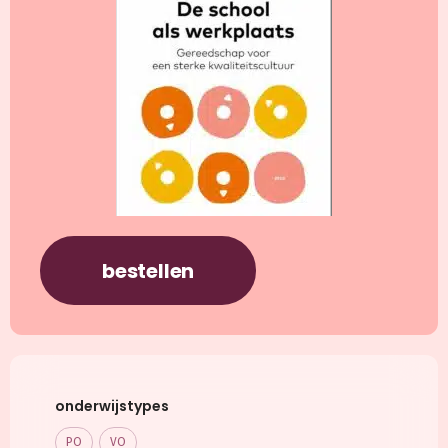
bestellen
onderwijstypes
PO
VO