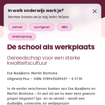
In welk onderwijs werk je?
hiermee kunnen we je nog beter helpen
primair
voortgezet
MBO
kinderopvang
De school als werkplaats
Gereedschap voor een sterke
kwaliteitscultuur
Eva Naaijkens, Martin Bootsma
Uitgeverij Pica
ISBN: 9789493209497
€ 27.95
In de eerder verschenen boeken van Eva Naaijkens en
Martin Bootsma –
En wat als we nu weer eens gewoon
gingen lesgeven?
(po- en vo-versie) – wordt een
duidelijke, universele, en veelgeprezen