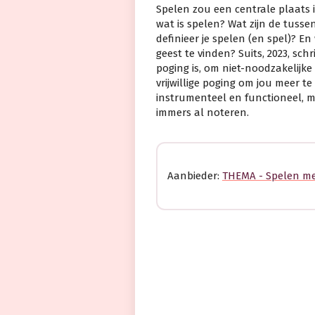
Spelen zou een centrale plaats 
wat is spelen? Wat zijn de tuss
definieer je spelen (en spel)? E
geest te vinden? Suits, 2023, schr
poging is, om niet-noodzakelijke
vrijwillige poging om jou meer t
instrumenteel en functioneel, m
immers al noteren.
Aanbieder:
THEMA - Spelen me