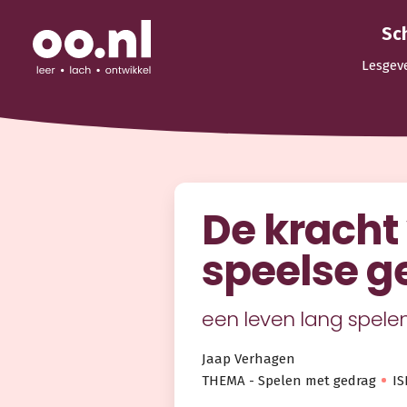
Sc
Lesgev
De kracht
speelse g
een leven lang spele
Jaap Verhagen
THEMA - Spelen met gedrag
IS