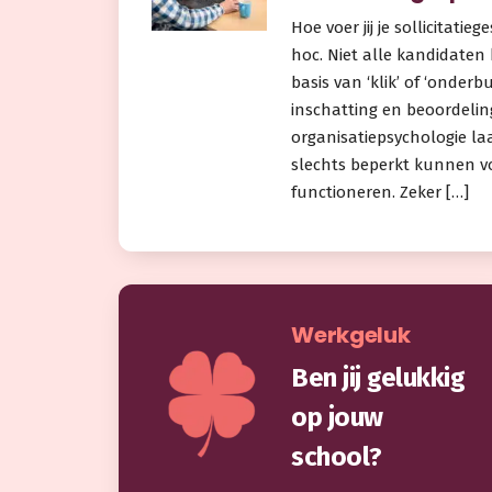
Hoe voer jij je sollicitati
hoc. Niet alle kandidaten
basis van ‘klik’ of ‘onderb
inschatting en beoordelin
organisatiepsychologie la
slechts beperkt kunnen v
functioneren. Zeker […]
Werkgeluk
Ben jij gelukkig
op jouw
school?