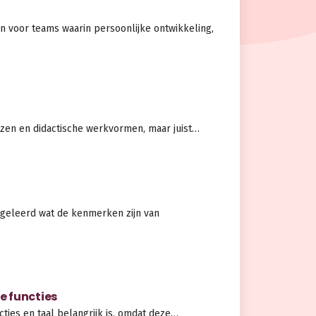
n voor teams waarin persoonlijke ontwikkeling,
jzen en didactische werkvormen, maar juist…
e geleerd wat de kenmerken zijn van
e functies
cties en taal belangrijk is, omdat deze…