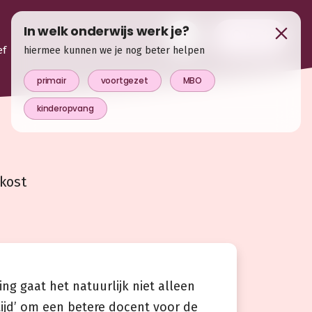
In welk onderwijs werk je?
login
ef
hiermee kunnen we je nog beter helpen
primair
voortgezet
MBO
kinderopvang
 kost
ng gaat het natuurlijk niet alleen
jd’ om een betere docent voor de