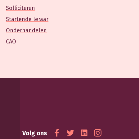
Solliciteren
Startende leraar
Onderhandelen
CAO
Volg ons
Facebook
Twitter
Linkedin
Instagram