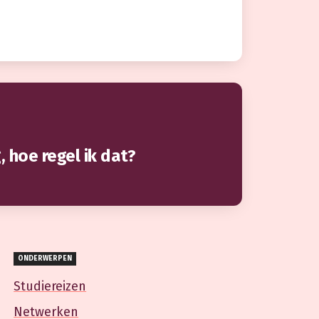
, hoe regel ik dat?
ONDERWERPEN
Studiereizen
Netwerken