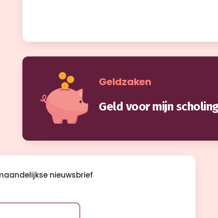
Geldzaken
Geld voor mijn scholing
e maandelijkse nieuwsbrief