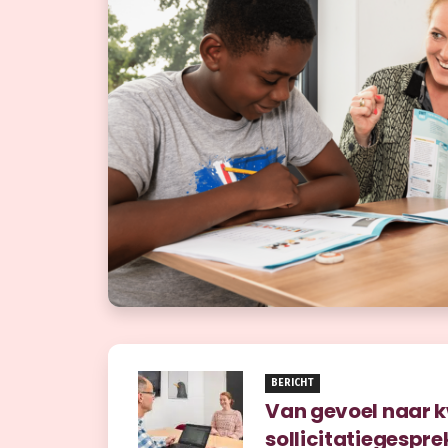
BERICHT
Van gevoel naar 
sollicitatiegespre