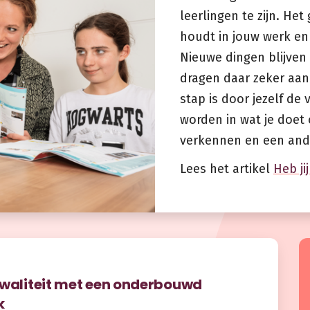
leerlingen te zijn. Het
houdt in jouw werk en
Nieuwe dingen blijven 
dragen daar zeker aan 
stap is door jezelf de v
worden in wat je doet 
verkennen en een ander
Lees het artikel
Heb ji
kwaliteit met een onderbouwd
k