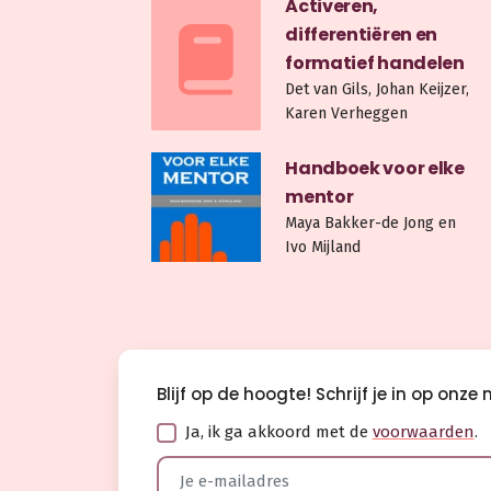
Activeren,
differentiëren en
formatief handelen
Det van Gils, Johan Keijzer,
Karen Verheggen
Handboek voor elke
mentor
Maya Bakker-de Jong en
Ivo Mijland
Blijf op de hoogte! Schrijf je in op onz
Ja, ik ga akkoord met de
voorwaarden
.