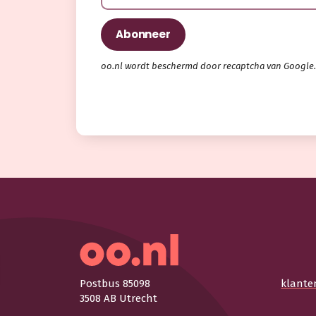
oo.nl wordt beschermd door recaptcha van Google
Postbus 85098
klante
3508 AB Utrecht