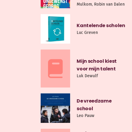
Mulkom, Robin van Dalen
Kantelende scholen
Luc Greven
Mijn school kiest
voor mijn talent
Luk Dewulf
De vreedzame
school
Leo Pauw