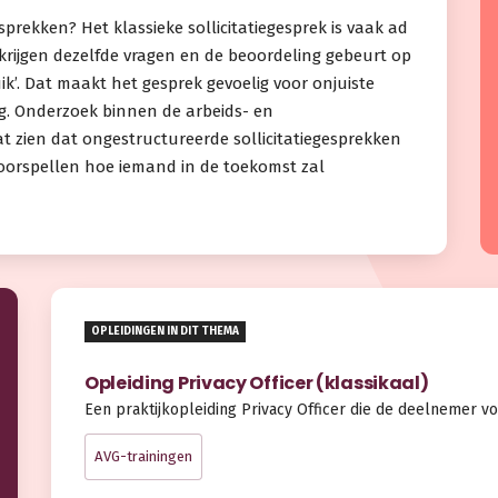
egesprekken? Het klassieke sollicitatiegesprek is vaak ad
 krijgen dezelfde vragen en de beoordeling gebeurt op
uik’. Dat maakt het gesprek gevoelig voor onjuiste
g. Onderzoek binnen de arbeids- en
at zien dat ongestructureerde sollicitatiegesprekken
oorspellen hoe iemand in de toekomst zal
OPLEIDINGEN IN DIT THEMA
Opleiding Privacy Officer (klassikaal)
Een praktijkopleiding Privacy Officer die de deelnemer vo
AVG-trainingen