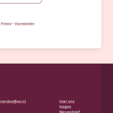
.
Privacy
–
Voorwaarden
nservice@oo.nl
Over ons
Vragen
Nieuwsbrief