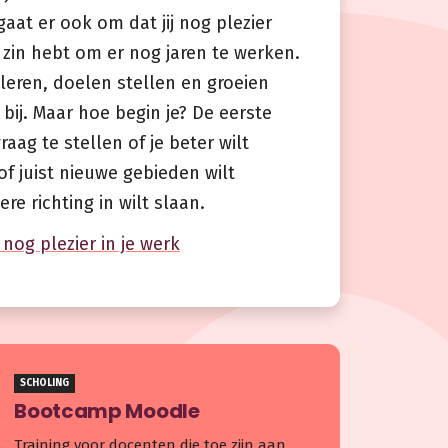
 gaat er ook om dat jij nog plezier
 zin hebt om er nog jaren te werken.
leren, doelen stellen en groeien
bij. Maar hoe begin je? De eerste
raag te stellen of je beter wilt
of juist nieuwe gebieden wilt
e richting in wilt slaan.
j nog plezier in je werk
SCHOLING
Bootcamp Moodle
Training voor docenten die toe zijn aan