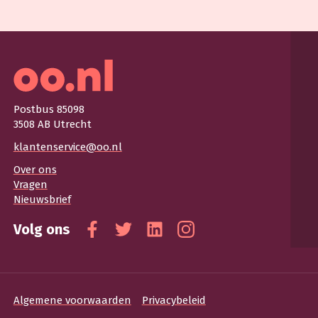
Postbus 85098
3508 AB Utrecht
klantenservice@oo.nl
Over ons
Vragen
Nieuwsbrief
Volg ons
Facebook
Twitter
Linkedin
Instagram
Algemene voorwaarden
Privacybeleid