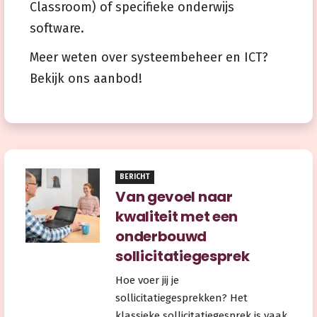
Classroom) of specifieke onderwijs
software.
Meer weten over systeembeheer en ICT?
Bekijk ons aanbod!
BERICHT
Van gevoel naar
kwaliteit met een
onderbouwd
sollicitatiegesprek
Hoe voer jij je
sollicitatiegesprekken? Het
klassieke sollicitatiegesprek is vaak