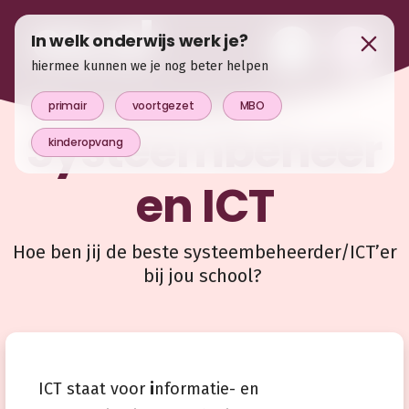
In welk onderwijs werk je?
hiermee kunnen we je nog beter helpen
primair
voortgezet
MBO
Systeembeheer
kinderopvang
en ICT
Hoe ben jij de beste systeembeheerder/ICT’er
bij jou school?
ICT staat voor
i
nformatie- en