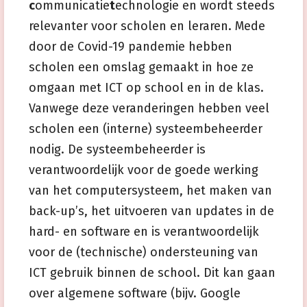
c
ommunicatie
t
echnologie en wordt steeds
relevanter voor scholen en leraren. Mede
door de Covid-19 pandemie hebben
scholen een omslag gemaakt in hoe ze
omgaan met ICT op school en in de klas.
Vanwege deze veranderingen hebben veel
scholen een (interne) systeembeheerder
nodig. De systeembeheerder is
verantwoordelijk voor de goede werking
van het computersysteem, het maken van
back-up’s, het uitvoeren van updates in de
hard- en software en is verantwoordelijk
voor de (technische) ondersteuning van
ICT gebruik binnen de school. Dit kan gaan
over algemene software (bijv. Google