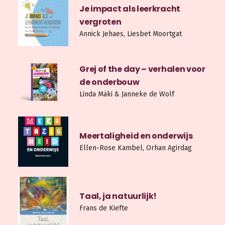
Je impact als leerkracht
vergroten
Annick Jehaes, Liesbet Moortgat
Grej of the day – verhalen voor
de onderbouw
Linda Mäki & Janneke de Wolf
Meertaligheid en onderwijs
Ellen-Rose Kambel, Orhan Agirdag
Taal, ja natuurlijk!
Frans de Kiefte