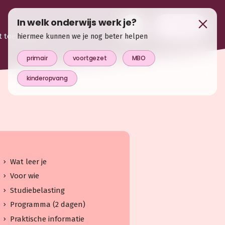
In welk onderwijs werk je?
login
t toegevoegd
hiermee kunnen we je nog beter helpen
primair
voortgezet
MBO
kinderopvang
Wat leer je
Voor wie
Studiebelasting
Programma (2 dagen)
Praktische informatie