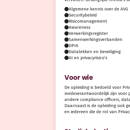
Algemene kennis over de AVG
Securitybeleid
Risicomanagement
Awareness
Verwerkingsregister
Samenwerkingsverbanden
DPIA
Datalekken en beveiliging
AI en privacyrisico’s
Voor wie
De opleiding is bedoeld voor Priv
medeverantwoordelijk zijn voor 
andere compliance officers, data
Daarnaast is de opleiding ook g
en iedereen die de rol van Priva