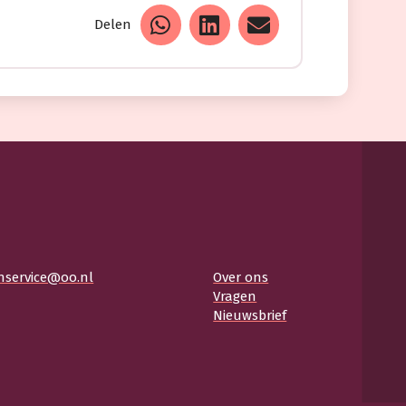
Delen
nservice@oo.nl
Over ons
Vragen
Nieuwsbrief