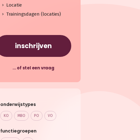
Locatie
Trainingsdagen (locaties)
inschrijven
... of stel een vraag
onderwijstypes
KO
MBO
PO
VO
functiegroepen