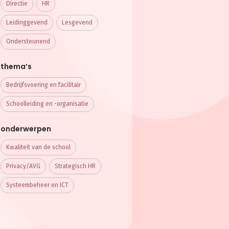
Directie
HR
Leidinggevend
Lesgevend
Ondersteunend
thema’s
Bedrijfsvoering en facilitair
Schoolleiding en -organisatie
onderwerpen
Kwaliteit van de school
Privacy/AVG
Strategisch HR
Systeembeheer en ICT