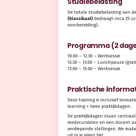
Studiebelasting
De totale studiebelasting van d
(klassikaal)
bedraagt circa 25 u
voorbereiding).
Programma (2 dag
10.00 – 12.30 – Werksessie
12.30 – 13.00 – Lunchpauze (grat
13.00 – 15.00 – Werksessie
Praktische informa
Deze training is inclusief lesmat
learning + twee praktijkdagen.
De praktijkdagen staan centraal
medecursisten en een docent aan
verdiepende stellingen. We make
uit in je eigen tijd.