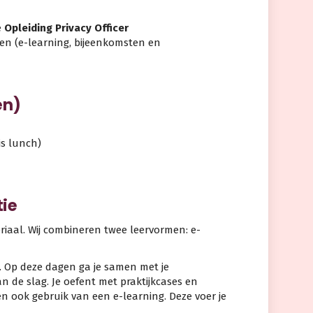
e
Opleiding Privacy Officer
ren (e-learning, bijeenkomsten en
en)
is lunch)
tie
eriaal. Wij combineren twee leervormen: e-
. Op deze dagen ga je samen met je
 de slag. Je oefent met praktijkcases en
n ook gebruik van een e-learning. Deze voer je