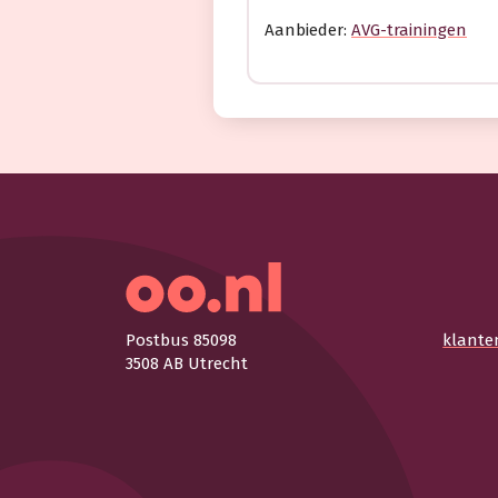
Aanbieder:
AVG-trainingen
Postbus 85098
klante
3508 AB Utrecht