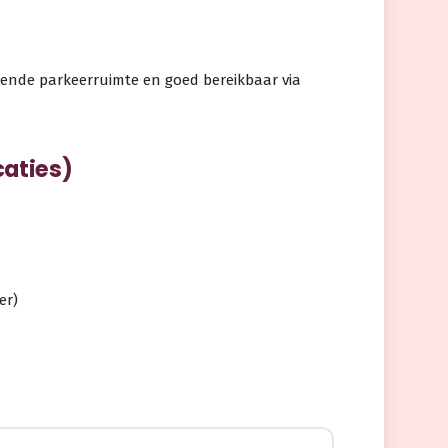
oende parkeerruimte en goed bereikbaar via
caties)
er)