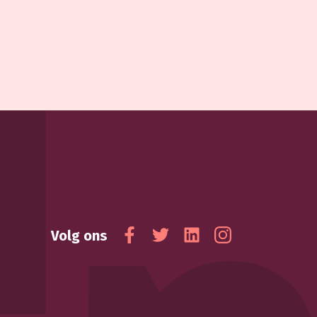
Volg ons
Facebook
Twitter
Linkedin
Instagram