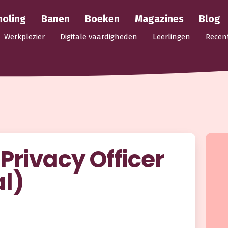
holing
Banen
Boeken
Magazines
Blog
Werkplezier
Digitale vaardigheden
Leerlingen
Recen
Privacy Officer
al)