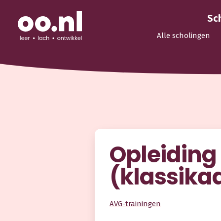
Sc
Alle scholingen
Opleiding 
(klassika
AVG-trainingen