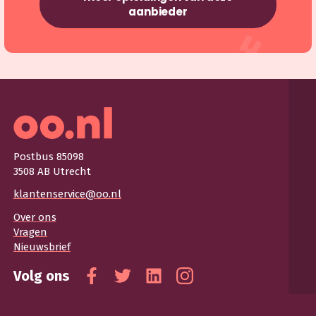
aanbieder
Postbus 85098
3508 AB Utrecht
klantenservice@oo.nl
Over ons
Vragen
Nieuwsbrief
Volg ons
Facebook
Twitter
Linkedin
Instagram