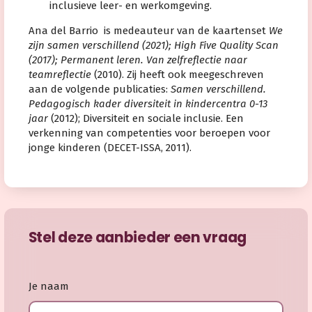
inclusieve leer- en werkomgeving.
Ana del Barrio is medeauteur van de kaartenset
We
zijn samen verschillend (2021);
High Five Quality Scan
(2017); Permanent leren. Van zelfreflectie naar
teamreflectie
(2010). Zij heeft ook meegeschreven
aan de volgende publicaties:
Samen verschillend.
Pedagogisch kader diversiteit in kindercentra 0-13
jaar
(2012); Diversiteit en sociale inclusie. Een
verkenning van competenties voor beroepen voor
jonge kinderen (DECET-ISSA, 2011).
Stel deze aanbieder een vraag
Je naam