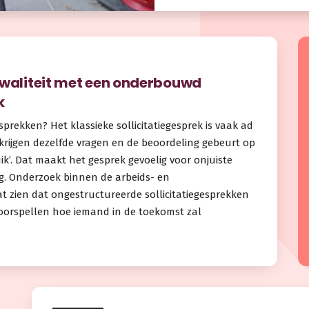
kwaliteit met een onderbouwd
k
egesprekken? Het klassieke sollicitatiegesprek is vaak ad
 krijgen dezelfde vragen en de beoordeling gebeurt op
uik’. Dat maakt het gesprek gevoelig voor onjuiste
g. Onderzoek binnen de arbeids- en
at zien dat ongestructureerde sollicitatiegesprekken
oorspellen hoe iemand in de toekomst zal