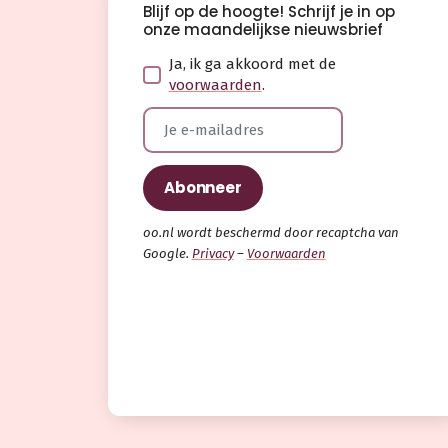
Blijf op de hoogte! Schrijf je in op
onze maandelijkse nieuwsbrief
Ja, ik ga akkoord met de
voorwaarden
.
oo.nl wordt beschermd door recaptcha van
Google.
Privacy
–
Voorwaarden