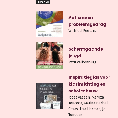
BOEKEN
Autisme en
probleemgedrag
Wilfried Peeters
Schermgaande
jeugd
Patti Valkenburg
Inspiratiegids voor
klasinrichting en
scholenbouw
Joost Vaesen, Maruxa
Touceda, Marina Berbel
Casas, Lisa Herman, Jo
Tondeur