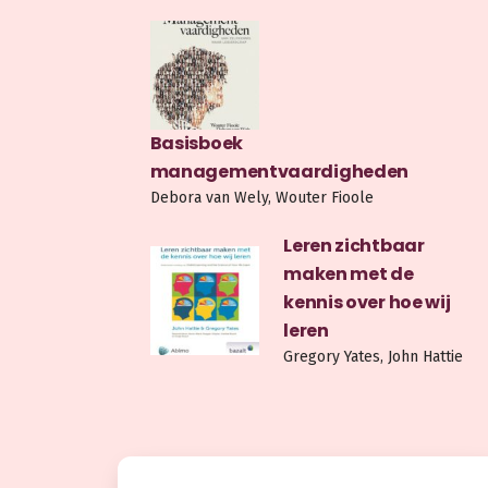
Basisboek
managementvaardigheden
Debora van Wely, Wouter Fioole
Leren zichtbaar
maken met de
kennis over hoe wij
leren
Gregory Yates, John Hattie