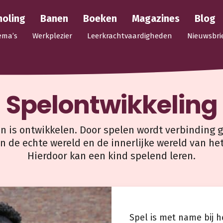
holing
Banen
Boeken
Magazines
Blog
ema’s
Werkplezier
Leerkrachtvaardigheden
Nieuwsbri
Spelontwikkeling
n is ontwikkelen. Door spelen wordt verbinding 
n de echte wereld en de innerlijke wereld van het
Hierdoor kan een kind spelend leren.
Spel is met name bij he