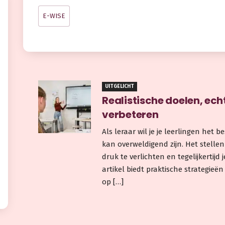
E-WISE
UITGELICHT
Realistische doelen, echt
verbeteren
Als leraar wil je je leerlingen het
kan overweldigend zijn. Het stellen
druk te verlichten en tegelijkertijd j
artikel biedt praktische strategieën 
op […]