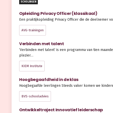
SCHOLINGEN
Opleiding Privacy Officer (klassikaal)
Een praktijkopleiding Privacy Officer die de deelnemer vo
AVG-trainingen
Verbinden met talent
‘Verbinden met talent’ is een programma van tien maande
plezier…
KIEM Institute
Hoogbegaafdheid in de klas
Hoogbegaafde leerlingen Steeds vaker komen we kindere
BVS-schooladvies
Ontwikkeltraject Innovatief leiderschap