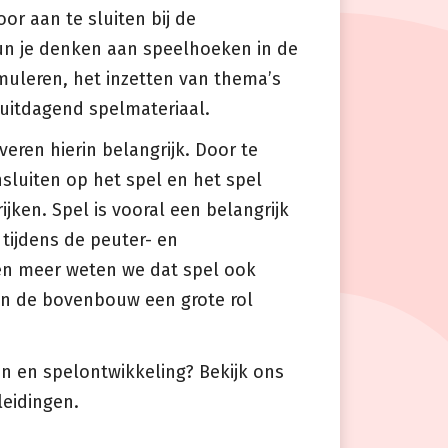
r aan te sluiten bij de
un je denken aan speelhoeken in de
imuleren, het inzetten van thema’s
uitdagend spelmateriaal.
veren hierin belangrijk. Door te
sluiten op het spel en het spel
ijken. Spel is vooral een belangrijk
tijdens de peuter- en
en meer weten we dat spel ook
 en de bovenbouw een grote rol
n en spelontwikkeling? Bekijk ons
eidingen.