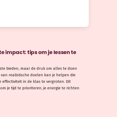
e impact: tips om je lessen te
 beste bieden, maar de druk om alles te doen
 van realistische doelen kan je helpen die
e effectiviteit in de klas te vergroten. Dit
om je tijd te prioriteren, je energie te richten