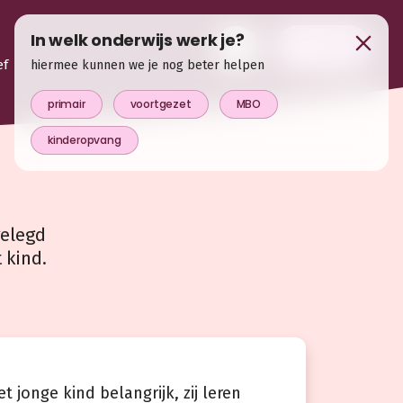
In welk onderwijs werk je?
login
ef
hiermee kunnen we je nog beter helpen
primair
voortgezet
MBO
kinderopvang
gelegd
 kind.
t jonge kind belangrijk, zij leren