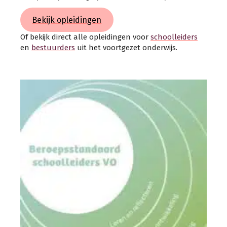
Bekijk opleidingen
Of bekijk direct alle opleidingen voor
schoolleiders
en
bestuu
r
ders
uit het voortgezet onderwijs.