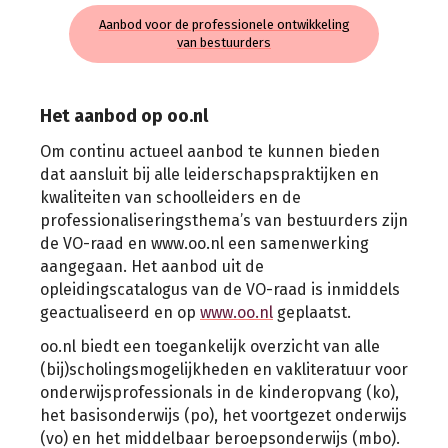
Aanbod voor de professionele ontwikkeling
van bestuurders
Het aanbod op oo.nl
Om continu actueel aanbod te kunnen bieden
dat aansluit bij alle leiderschapspraktijken en
kwaliteiten van schoolleiders en de
professionaliseringsthema’s van bestuurders zijn
de VO-raad en www.oo.nl een samenwerking
aangegaan. Het aanbod uit de
opleidingscatalogus van de VO-raad is inmiddels
geactualiseerd en op
www.oo.nl
geplaatst.
oo.nl biedt een toegankelijk overzicht van alle
(bij)scholingsmogelijkheden en vakliteratuur voor
onderwijsprofessionals in de kinderopvang (ko),
het basisonderwijs (po), het voortgezet onderwijs
(vo) en het middelbaar beroepsonderwijs (mbo).