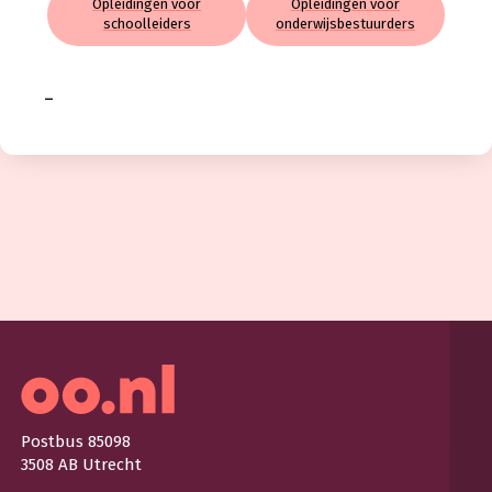
Opleidingen voor
Opleidingen voor
schoolleiders
onderwijsbestuurders
–
Postbus 85098
3508 AB Utrecht