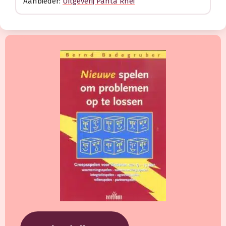
Aanbieder:
Uitgeverij Panta Rhei