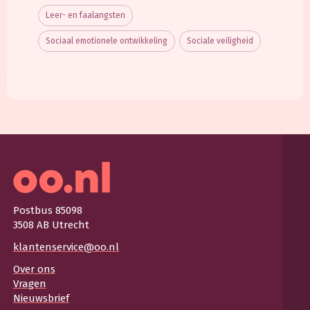
Leer- en faalangsten
Sociaal emotionele ontwikkeling
Sociale veiligheid
Postbus 85098
3508 AB Utrecht
klantenservice@oo.nl
Over ons
Vragen
Nieuwsbrief