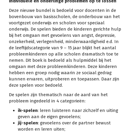
individuele en onderlinge problemen op te lossen
Deze nieuwe bundel is bedoeld voor docenten in de
bovenbouw van basisscholen, de onderbouw van het
voortgezet onderwijs en scholen voor speciaal
onderwijs. De spelen bieden de kinderen gerichte hulp
bij het omgaan met gevoelens van angst, depressie,
onzekerheid, verlegenheid, minderwaardigheid e.d. In
de leeftijdscategorie van 9 – 15 jaar blijkt het aantal
probleemkinderen op alle scholen dramatisch toe te
nemen. Dit boek is bedoeld als hulpmiddel bij het
omgaan met deze probleemkinderen. Deze kinderen
hebben een groep nodig waarin ze sociaal gedrag
kunnen ervaren, uitproberen en toepassen. Daar zijn
deze spelen voor bedoeld.
De spelen zijn thematisch naar de aard van het
probleem ingedeeld in 4 categorieën:
ik-spelen
: leren luisteren naar zichzelf en uiting
geven aan de eigen gevoelens;
jij-spelen
: gevoelens over de partner bewust
worden en leren uiten;