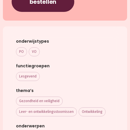
bestellen
onderwijstypes
PO
VO
functiegroepen
Lesgevend
thema’s
Gezondheid en veiligheid
Leer- en ontwikkelings­stoornissen
Ontwikkeling
onderwerpen