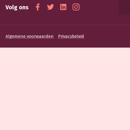
Volg ons
Facebook
Twitter
Linkedin
Instagram
Algemene voorwaarden
Privacybeleid