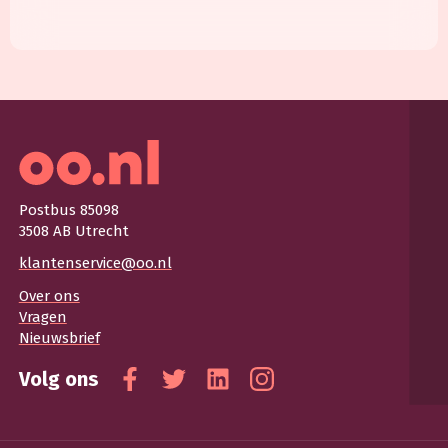
Postbus 85098
3508 AB Utrecht
klantenservice@oo.nl
Over ons
Vragen
Nieuwsbrief
Volg ons
Facebook
Twitter
Linkedin
Instagram