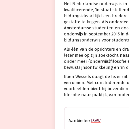
Het Nederlandse onderwijs is in b
kwalificerende, ‘in staat stell
bildungsideaal lijkt een breder
gestalte te krijgen. Als onderde
Amsterdamse studenten en doce
onderwijs in september 2015 in 
bildungsonderwijs voor student
Als één van de oprichters en d
lezer mee op zijn zoektocht naa
onder meer (onderwijs)filosofie 
bewustzijnsontwikkeling en ‘in 
Koen Wessels daagt de lezer uit 
verruimen. Met concluderende u
voorbeelden biedt hij bovendien
filosofie naar praktijk, van onde
Aanbieder:
ISVW