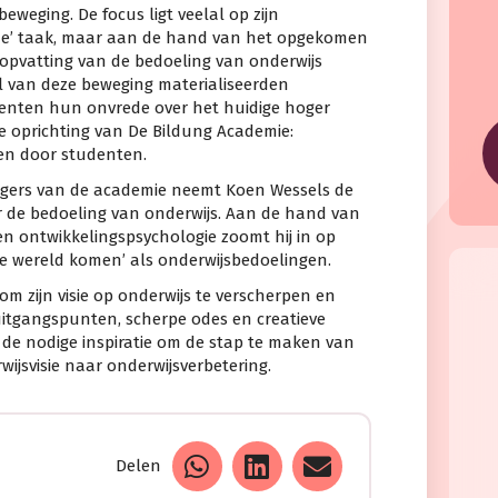
eweging. De focus ligt veelal op zijn
ende’ taak, maar aan de hand van het opgekomen
e opvatting van de bedoeling van onderwijs
el van deze beweging materialiseerden
nten hun onvrede over het huidige hoger
de oprichting van De Bildung Academie:
en door studenten.
ragers van de academie neemt Koen Wessels de
r de bedoeling van onderwijs. Aan de hand van
en ontwikkelingspsychologie zoomt hij in op
de wereld komen’ als onderwijsbedoelingen.
om zijn visie op onderwijs te verscherpen en
itgangspunten, scherpe odes en creatieve
 de nodige inspiratie om de stap te maken van
rwijsvisie naar onderwijsverbetering.
Delen