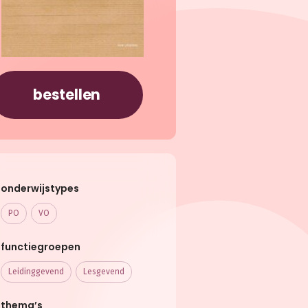
bestellen
onderwijstypes
PO
VO
functiegroepen
Leidinggevend
Lesgevend
thema’s