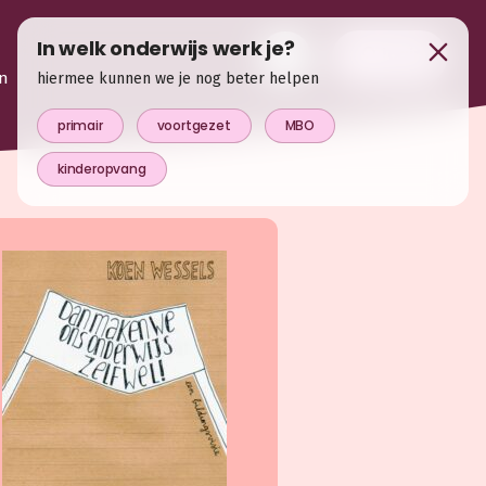
In welk onderwijs werk je?
login
n
hiermee kunnen we je nog beter helpen
primair
voortgezet
MBO
kinderopvang