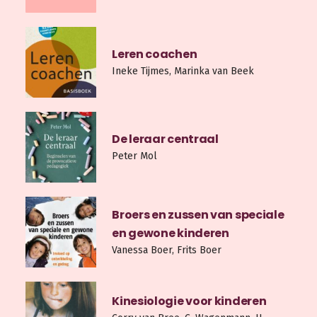
Leren coachen
Ineke Tijmes, Marinka van Beek
De leraar centraal
Peter Mol
Broers en zussen van speciale
en gewone kinderen
Vanessa Boer, Frits Boer
Kinesiologie voor kinderen