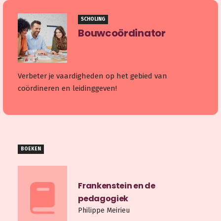
SCHOLING
Bouwcoördinator
Verbeter je vaardigheden op het gebied van
coördineren en leidinggeven!
BOEKEN
Frankenstein en de
pedagogiek
Philippe Meirieu