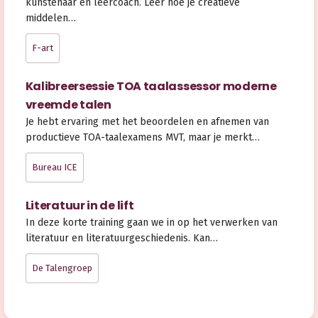
kunstenaar en leercoach. Leer hoe je creatieve
middelen…
F-art
Kalibreersessie TOA taalassessor moderne
vreemde talen
Je hebt ervaring met het beoordelen en afnemen van
productieve TOA-taalexamens MVT, maar je merkt…
Bureau ICE
Literatuur in de lift
In deze korte training gaan we in op het verwerken van
literatuur en literatuurgeschiedenis. Kan…
De Talengroep