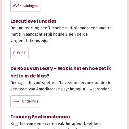
AVG-trainingen
Executieve functies
De ene leerling heeft moeite met plannen, een andere
met zijn aandacht erbij houden, een derde
vergeet telkens zijn…
E-WISE
De Roos van Leary – Wat is het en hoe zet ik
het in in de klas?
Gedrag is te voorspellen. Na veel onderzoek ontdekte
een team van Amerikaanse psychologen – waaronder…
Onderwijz
Training Faalkunstenaar
Krijg les van een ervaren vaktherapeut beeldend,