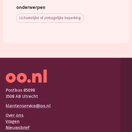
onderwerpen
Lichamelijke of zintuigelijke beperking
Postbus 85098
3508 AB Utrecht
klantenservice@oo.nl
Over ons
Vragen
Nieuwsbrief