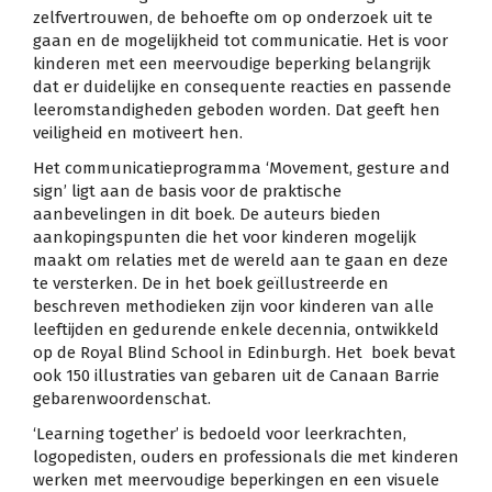
zelfvertrouwen, de behoefte om op onderzoek uit te
gaan en de mogelijkheid tot communicatie. Het is voor
kinderen met een meervoudige beperking belangrijk
dat er duidelijke en consequente reacties en passende
leeromstandigheden geboden worden. Dat geeft hen
veiligheid en motiveert hen.
Het communicatieprogramma ‘Movement, gesture and
sign’ ligt aan de basis voor de praktische
aanbevelingen in dit boek. De auteurs bieden
aankopingspunten die het voor kinderen mogelijk
maakt om relaties met de wereld aan te gaan en deze
te versterken. De in het boek geïllustreerde en
beschreven methodieken zijn voor kinderen van alle
leeftijden en gedurende enkele decennia, ontwikkeld
op de Royal Blind School in Edinburgh. Het boek bevat
ook 150 illustraties van gebaren uit de Canaan Barrie
gebarenwoordenschat.
‘Learning together’ is bedoeld voor leerkrachten,
logopedisten, ouders en professionals die met kinderen
werken met meervoudige beperkingen en een visuele