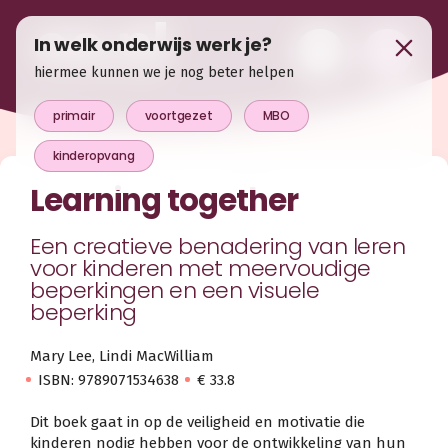
In welk onderwijs werk je?
hiermee kunnen we je nog beter helpen
primair
voortgezet
MBO
kinderopvang
Learning together
Een creatieve benadering van leren
voor kinderen met meervoudige
beperkingen en een visuele
beperking
Mary Lee, Lindi MacWilliam
ISBN: 9789071534638
€ 33.8
Dit boek gaat in op de veiligheid en motivatie die
kinderen nodig hebben voor de ontwikkeling van hun