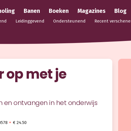
holing
Banen
Boeken
Magazines
Blog
end
Leidinggevend
Ondersteunend
Recent verschene
 op met je
 en ontvangen in het onderwijs
0578
€ 24.50