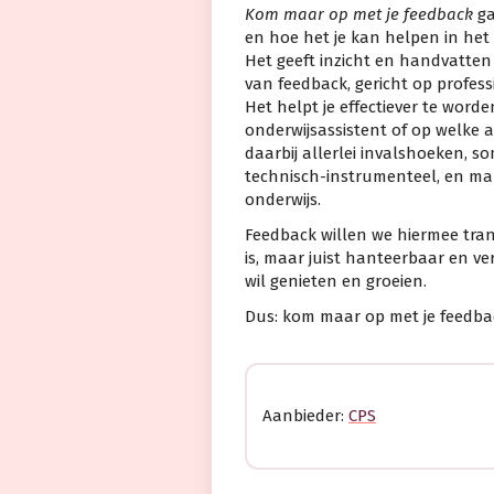
Kom maar op met je feedback
ga
en hoe het je kan helpen in het 
Het geeft inzicht en handvatte
van feedback, gericht op profess
Het helpt je effectiever te worden
onderwijsassistent of op welke 
daarbij allerlei invalshoeken, s
technisch-instrumenteel, en ma
onderwijs.
Feedback willen we hiermee tran
is, maar juist hanteerbaar en ve
wil genieten en groeien.
Dus: kom maar op met je feedba
Aanbieder:
CPS