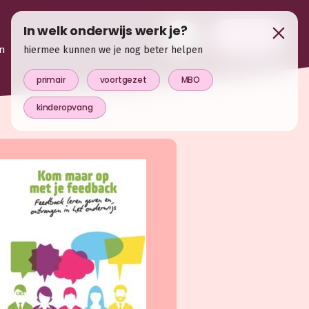
In welk onderwijs werk je?
login
n
hiermee kunnen we je nog beter helpen
primair
voortgezet
MBO
kinderopvang