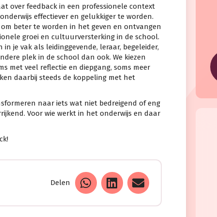
at over feedback in een professionele context
onderwijs effectiever en gelukkiger te worden.
n om beter te worden in het geven en ontvangen
ionele groei en cultuurversterking in de school.
 in je vak als leidinggevende, leraar, begeleider,
andere plek in de school dan ook. We kiezen
oms met veel reflectie en diepgang, soms meer
ken daarbij steeds de koppeling met het
sformeren naar iets wat niet bedreigend of eng
rrijkend. Voor wie werkt in het onderwijs en daar
ck!
Delen