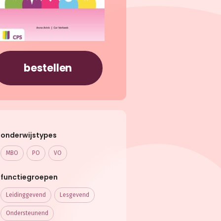
bestellen
onderwijstypes
MBO
PO
VO
functiegroepen
Leidinggevend
Lesgevend
Ondersteunend