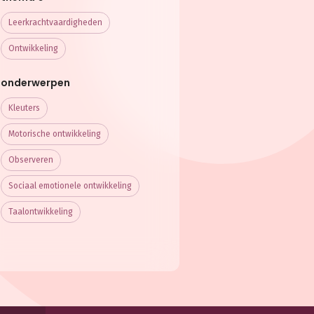
Leerkracht­vaardigheden
Ontwikkeling
onderwerpen
Kleuters
Motorische ontwikkeling
Observeren
Sociaal emotionele ontwikkeling
Taalontwikkeling