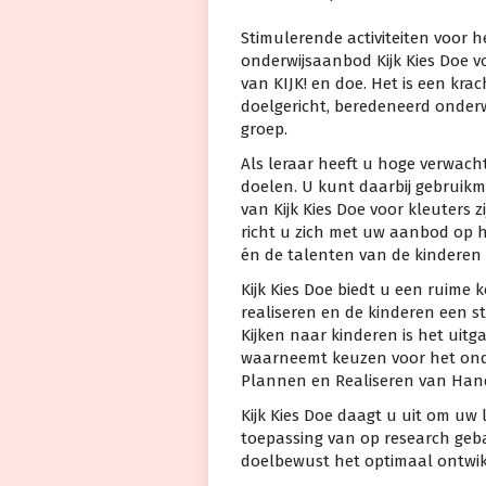
Stimulerende activiteiten voor
onderwijsaanbod Kijk Kies Doe v
van KIJK! en doe. Het is een kra
doelgericht, beredeneerd onder
groep.
Als leraar heeft u hoge verwach
doelen. U kunt daarbij gebruikm
van Kijk Kies Doe voor kleuters 
richt u zich met uw aanbod op 
én de talenten van de kinderen 
Kijk Kies Doe biedt u een ruime 
realiseren en de kinderen een s
Kijken naar kinderen is het uit
waarneemt keuzen voor het ond
Plannen en Realiseren van Hande
Kijk Kies Doe daagt u uit om uw
toepassing van op research geba
doelbewust het optimaal ontwik