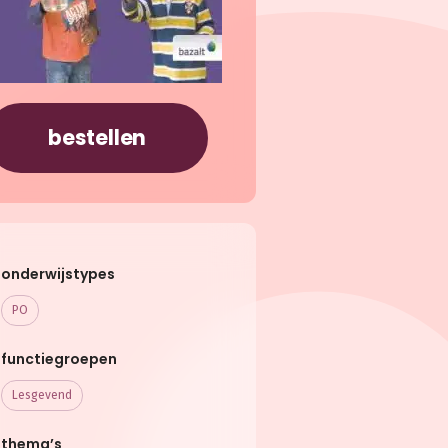
bestellen
onderwijstypes
PO
functiegroepen
Lesgevend
thema’s