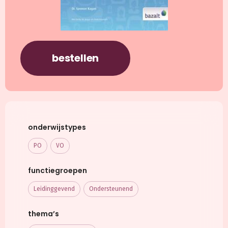
bestellen
onderwijstypes
PO
VO
functiegroepen
Leidinggevend
Ondersteunend
thema’s