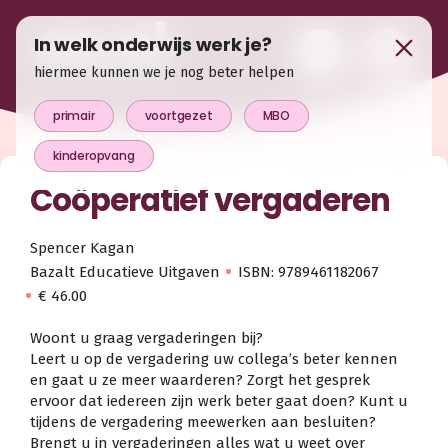
In welk onderwijs werk je?
hiermee kunnen we je nog beter helpen
primair
voortgezet
MBO
kinderopvang
Coöperatief vergaderen
Spencer Kagan
Bazalt Educatieve Uitgaven
ISBN: 9789461182067
€ 46.00
Woont u graag vergaderingen bij?
Leert u op de vergadering uw collega’s beter kennen
en gaat u ze meer waarderen? Zorgt het gesprek
ervoor dat iedereen zijn werk beter gaat doen? Kunt u
tijdens de vergadering meewerken aan besluiten?
Brengt u in vergaderingen alles wat u weet over