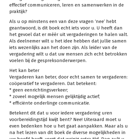
effectief communiceren, leren en samenwerken in de
praktijk?
Als u op minstens een van deze vragen ‘nee’ hebt
geantwoord, is dit boek echt iets voor u. U heeft dan
het gevoel dat er méér uit vergaderingen te halen valt.
Als deelnemer wilt u het idee hebben dat jullie samen
iets wezenlijks aan het doen zijn. Als leider van de
vergadering wilt u dat uw mensen zich echt betrokken
voelen bij de gespreksonderwerpen.
Het kan beter
Vergaderen kan beter, door echt samen te vergaderen:
coöperatief te vergaderen. Dat betekent:
* geen eenrichtingsverkeer;
* zoveel mogelijk mensen gelijktijdig actief;
* efficiënte onderlinge communicatie.
Betekent dit dat u voor iedere vergadering uren
voorbereidingstijd kwijt bent? Nee! Uiteraard moet u
even bedenken hoe u het gaat aanpakken. Maar als u
na het lezen van dit boek de diverse mogelijkheden in