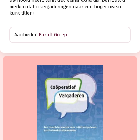
uw hoofd heeft, vergt dat weinig extra tijd. Dan zult u
merken dat u vergaderingen naar een hoger niveau
kunt tillen!
Aanbieder:
Bazalt Groep