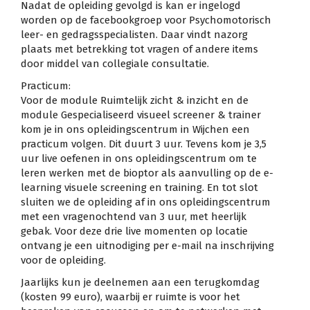
Nadat de opleiding gevolgd is kan er ingelogd
worden op de facebookgroep voor Psychomotorisch
leer- en gedragsspecialisten. Daar vindt nazorg
plaats met betrekking tot vragen of andere items
door middel van collegiale consultatie.
Practicum:
Voor de module Ruimtelijk zicht & inzicht en de
module Gespecialiseerd visueel screener & trainer
kom je in ons opleidingscentrum in Wijchen een
practicum volgen. Dit duurt 3 uur. Tevens kom je 3,5
uur live oefenen in ons opleidingscentrum om te
leren werken met de bioptor als aanvulling op de e-
learning visuele screening en training. En tot slot
sluiten we de opleiding af in ons opleidingscentrum
met een vragenochtend van 3 uur, met heerlijk
gebak. Voor deze drie live momenten op locatie
ontvang je een uitnodiging per e-mail na inschrijving
voor de opleiding.
Jaarlijks kun je deelnemen aan een terugkomdag
(kosten 99 euro), waarbij er ruimte is voor het