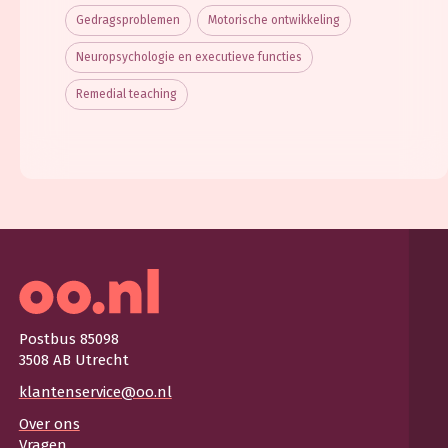
Gedragsproblemen
Motorische ontwikkeling
Neuropsychologie en executieve functies
Remedial teaching
Postbus 85098
3508 AB Utrecht
klantenservice@oo.nl
Over ons
Vragen