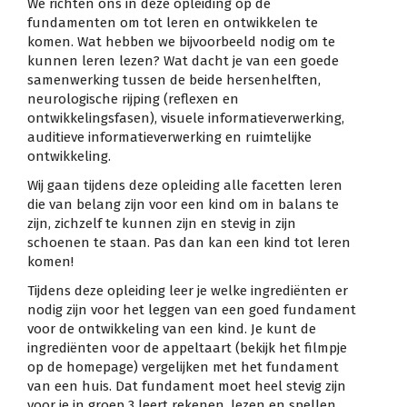
We richten ons in deze opleiding op de
fundamenten om tot leren en ontwikkelen te
komen. Wat hebben we bijvoorbeeld nodig om te
kunnen leren lezen? Wat dacht je van een goede
samenwerking tussen de beide hersenhelften,
neurologische rijping (reflexen en
ontwikkelingsfasen), visuele informatieverwerking,
auditieve informatieverwerking en ruimtelijke
ontwikkeling.
Wij gaan tijdens deze opleiding alle facetten leren
die van belang zijn voor een kind om in balans te
zijn, zichzelf te kunnen zijn en stevig in zijn
schoenen te staan. Pas dan kan een kind tot leren
komen!
Tijdens deze opleiding leer je welke ingrediënten er
nodig zijn voor het leggen van een goed fundament
voor de ontwikkeling van een kind. Je kunt de
ingrediënten voor de appeltaart (bekijk het filmpje
op de homepage) vergelijken met het fundament
van een huis. Dat fundament moet heel stevig zijn
voor je in groep 3 leert rekenen, lezen en spellen.