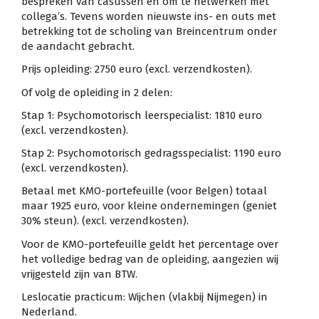
bespreken van casussen en om te netwerken met
collega’s. Tevens worden nieuwste ins- en outs met
betrekking tot de scholing van Breincentrum onder
de aandacht gebracht.
Prijs opleiding: 2750 euro (excl. verzendkosten).
Of volg de opleiding in 2 delen:
Stap 1: Psychomotorisch leerspecialist: 1810 euro
(excl. verzendkosten).
Stap 2: Psychomotorisch gedragsspecialist: 1190 euro
(excl. verzendkosten).
Betaal met KMO-portefeuille (voor Belgen) totaal
maar 1925 euro, voor kleine ondernemingen (geniet
30% steun). (excl. verzendkosten).
Voor de KMO-portefeuille geldt het percentage over
het volledige bedrag van de opleiding, aangezien wij
vrijgesteld zijn van BTW.
Leslocatie practicum: Wijchen (vlakbij Nijmegen) in
Nederland.