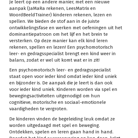
Je leert op een andere manier, met een nieuwe
aanpak (JaMaRa rekenen, LeesMatrix en
WoordBeeldTrainer) kinderen rekenen, lezen en
spellen. We bieden de stof aan in de juiste
ontwikkelingsfase en werken met oefeningen uit het
dominantiepatroon om het lijf en het brein te
versterken. Op deze manier kan elk kind leren
rekenen, spellen en lezen! Een psychomotorisch
leer- en gedragsspecialist brengt een kind weer in
balans, zodat er wel uit komt wat er in zit!
Een psychomotorisch leer- en gedragsspecialist
staat open voor ieder kind omdat ieder kind uniek
en bijzonder is. De aanpak die je leert is dan ook
voor ieder kind uniek. Kinderen worden via spel en
bewegingsactiviteiten uitgenodigd om hun
cognitieve, motorische en sociaal-emotionele
vaardigheden te vergroten.
De kinderen vinden de begeleiding leuk omdat ze
worden uitgedaagd met spel en beweging.
Ontdekken, spelen en leren gaan hand in hand.