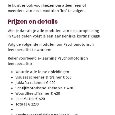
Je kunt er ook voor kiezen om alleen één of
meerdere van deze modulen ‘los’ te volgen.
Prijzen en details
Wist je dat als je alle modulen van de jaaropleiding
in twee delen volgt je een aanzienlijke korting krijgt!
Volg de volgende modulen om Psychomotorisch
leerspecialist te worden:
Rekenvoorbeeld e-learning Psychomotorisch
leerspecialist:
Waarde alle losse opleidingen
Visueel screener & trainer € 550
JaMaRa rekenen € 420
Schrijfmotorische Therapie € 420
WoordBeeldTrainer € 420
LeesMatrix € 420
Totaal € 2230
Korting jaaropleiding pakket € -420