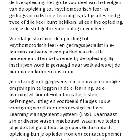
de live opleiding. Het grote voordeel van het volgen
van de opleiding tot Psychomotorisch leer- en
gedragsspecialist in e-learning is, dat je alles rustig
twee of drie keer kunt bekijken. Bij een live opleiding,
volg je de stof gedurende ’n dag in één keer.
Voordat je start met de opleiding tot
Psychomotorisch leer- en gedragsspecialist in e-
learning ontvang je een pakket waarin alle
materialen zitten behorende bij de opleiding. Bij
inschrijven word je gevraagd naar welk adres wij de
materialen kunnen opsturen.
Je ontvangt inloggegevens om in jouw persoonlijke
omgeving in te loggen in de e-learning. De e-
learning zit boordevol informatie, testen,
oefeningen, uitleg en voorbeeld filmpjes. Jouw
voortgang wordt door ons gevolgd met een
Learning Management Systeem (LMS). Daarnaast
zijn er diverse vragen ingebouwd, waarin we testen
of je de stof goed hebt begrepen. Gedurende de
opleiding kun je op ieder moment contact opnemen