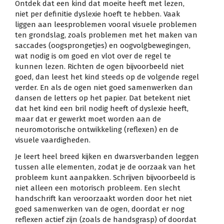
Ontdek dat een kind dat moeite heeft met lezen,
niet per definitie dyslexie hoeft te hebben. Vaak
liggen aan leesproblemen vooral visuele problemen
ten grondslag, zoals problemen met het maken van
saccades (oogsprongetjes) en oogvolgbewegingen,
wat nodig is om goed en vlot over de regel te
kunnen lezen. Richten de ogen bijvoorbeeld niet
goed, dan leest het kind steeds op de volgende regel
verder. En als de ogen niet goed samenwerken dan
dansen de letters op het papier. Dat betekent niet
dat het kind een bril nodig heeft of dyslexie heeft,
maar dat er gewerkt moet worden aan de
neuromotorische ontwikkeling (reflexen) en de
visuele vaardigheden.
Je leert heel breed kijken en dwarsverbanden leggen
tussen alle elementen, zodat je de oorzaak van het
probleem kunt aanpakken. Schrijven bijvoorbeeld is
niet alleen een motorisch probleem. Een slecht
handschrift kan veroorzaakt worden door het niet
goed samenwerken van de ogen, doordat er nog
reflexen actief zijn (zoals de handsgrasp) of doordat