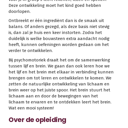
Deze ontwikkeling moet het kind goed hebben
doorlopen.
Ontbreekt er één ingrediënt dan is de smaak uit
balans. Of anders gezegd, als deze basis niet stevig
is, dan zal je huis een keer instorten. Zodra het
duidelijk is welke bouwsteen extra aandacht nodig
heeft, kunnen oefeningen worden gedaan om het
verder te ontwikkelen.
Bij psychomotoriek draait het om de samenwerking
tussen lijf en brein. We gaan dan ook leren hoe we
het lijf en het brein met elkaar in verbinding kunnen
brengen om tot leren en ontwikkelen te komen. We
zetten de natuurlijke ontwikkeling van lichaam en
brein weer op het juiste spoor. Het brein stuurt het
lichaam aan en door de bewegingen van het
lichaam te ervaren en te ontdekken leert het brein.
Wat een mooi systeem!
Over de opleiding