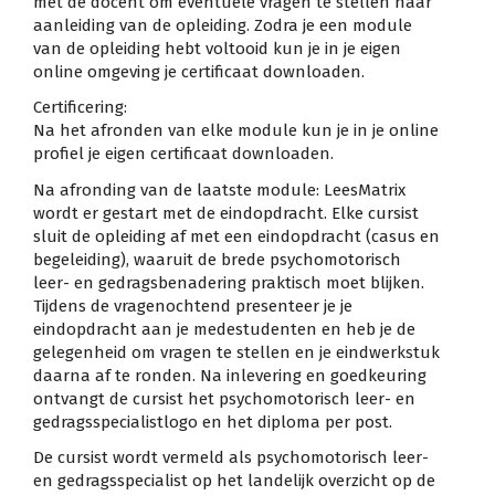
met de docent om eventuele vragen te stellen naar
aanleiding van de opleiding. Zodra je een module
van de opleiding hebt voltooid kun je in je eigen
online omgeving je certificaat downloaden.
Certificering:
Na het afronden van elke module kun je in je online
profiel je eigen certificaat downloaden.
Na afronding van de laatste module: LeesMatrix
wordt er gestart met de eindopdracht. Elke cursist
sluit de opleiding af met een eindopdracht (casus en
begeleiding), waaruit de brede psychomotorisch
leer- en gedragsbenadering praktisch moet blijken.
Tijdens de vragenochtend presenteer je je
eindopdracht aan je medestudenten en heb je de
gelegenheid om vragen te stellen en je eindwerkstuk
daarna af te ronden. Na inlevering en goedkeuring
ontvangt de cursist het psychomotorisch leer- en
gedragsspecialistlogo en het diploma per post.
De cursist wordt vermeld als psychomotorisch leer-
en gedragsspecialist op het landelijk overzicht op de