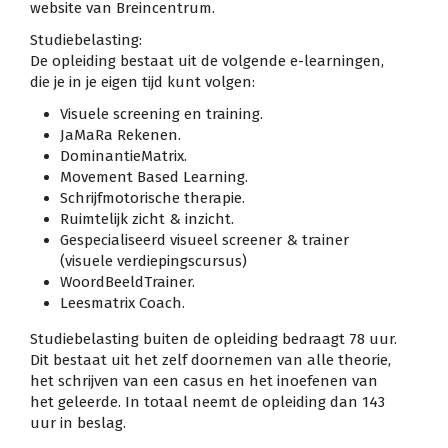
website van Breincentrum.
Studiebelasting:
De opleiding bestaat uit de volgende e-learningen,
die je in je eigen tijd kunt volgen:
Visuele screening en training.
JaMaRa Rekenen.
DominantieMatrix.
Movement Based Learning.
Schrijfmotorische therapie.
Ruimtelijk zicht & inzicht.
Gespecialiseerd visueel screener & trainer
(visuele verdiepingscursus)
WoordBeeldTrainer.
Leesmatrix Coach.
Studiebelasting buiten de opleiding bedraagt 78 uur.
Dit bestaat uit het zelf doornemen van alle theorie,
het schrijven van een casus en het inoefenen van
het geleerde. In totaal neemt de opleiding dan 143
uur in beslag.