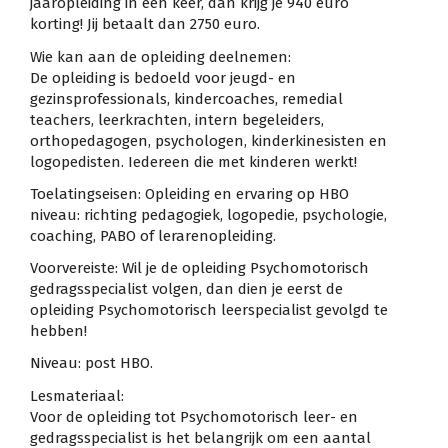
jaaropleiding in één keer, dan krijg je 940 euro
korting! Jij betaalt dan 2750 euro.
Wie kan aan de opleiding deelnemen:
De opleiding is bedoeld voor jeugd- en
gezinsprofessionals, kindercoaches, remedial
teachers, leerkrachten, intern begeleiders,
orthopedagogen, psychologen, kinderkinesisten en
logopedisten. Iedereen die met kinderen werkt!
Toelatingseisen: Opleiding en ervaring op HBO
niveau: richting pedagogiek, logopedie, psychologie,
coaching, PABO of lerarenopleiding.
Voorvereiste: Wil je de opleiding Psychomotorisch
gedragsspecialist volgen, dan dien je eerst de
opleiding Psychomotorisch leerspecialist gevolgd te
hebben!
Niveau: post HBO.
Lesmateriaal:
Voor de opleiding tot Psychomotorisch leer- en
gedragsspecialist is het belangrijk om een aantal