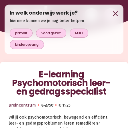
In welk onderwijs werk je?
hiermee kunnen we je nog beter helpen
primair
voortgezet
MBO
kinderopvang
E-learning
Psychomotorisch leer-
en gedragsspecialist
Breincentrum
€ 2750
€ 1925
Wil jij ook psychomotorisch, bewegend en efficiënt
leer- en gedragsproblemen leren remediëren?