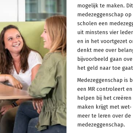
mogelijk te maken. Dit
medezeggenschap op 
scholen een medezegg
uit minstens vier lede
en in het voortgezet o
denkt mee over belang
bijvoorbeeld gaan over
het geld naar toe gaa
Medezeggenschap is be
een MR controleert en
helpen bij het creëren
maken krijgt met wet-
meer te leren over de 
medezeggenschap.