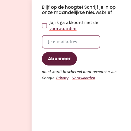
Blijf op de hoogte! Schrijf je in op
onze maandelijkse nieuwsbrief
Ja, ik ga akkoord met de
voorwaarden
.
oo.nl wordt beschermd door recaptcha van
Google.
Privacy
–
Voorwaarden