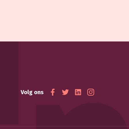
Volg ons
Facebook
Twitter
Linkedin
Instagram