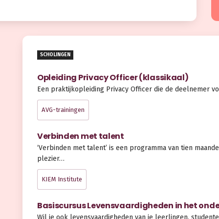
SCHOLINGEN
Opleiding Privacy Officer (klassikaal)
Een praktijkopleiding Privacy Officer die de deelnemer vo
AVG-trainingen
Verbinden met talent
‘Verbinden met talent’ is een programma van tien maande
plezier…
KIEM Institute
Basiscursus Levensvaardigheden in het onde
Wil je ook levensvaardigheden van je leerlingen, student