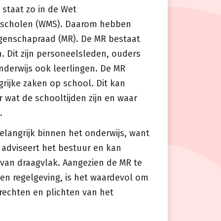
 staat zo in de Wet
scholen (WMS). Daarom hebben
enschapraad (MR). De MR bestaat
n. Dit zijn personeelsleden, ouders
nderwijs ook leerlingen. De MR
rijke zaken op school. Dit kan
 wat de schooltijden zijn en waar
t.
langrijk binnen het onderwijs, want
 adviseert het bestuur en kan
 van draagvlak. Aangezien de MR te
 en regelgeving, is het waardevol om
rechten en plichten van het