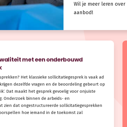
Wil je meer leren ove
aanbod!
kwaliteit met een onderbouwd
k
egesprekken? Het klassieke sollicitatiegesprek is vaak ad
 krijgen dezelfde vragen en de beoordeling gebeurt op
uik’. Dat maakt het gesprek gevoelig voor onjuiste
g. Onderzoek binnen de arbeids- en
at zien dat ongestructureerde sollicitatiegesprekken
oorspellen hoe iemand in de toekomst zal