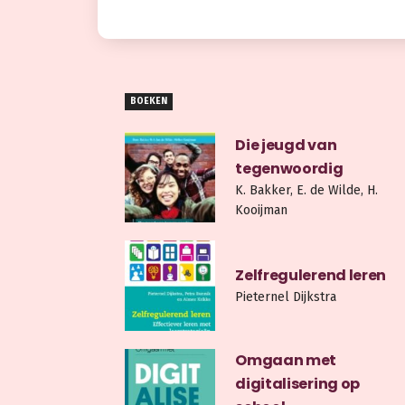
BOEKEN
Die jeugd van
tegenwoordig
K. Bakker, E. de Wilde, H.
Kooijman
Zelfregulerend leren
Pieternel Dijkstra
Omgaan met
digitalisering op