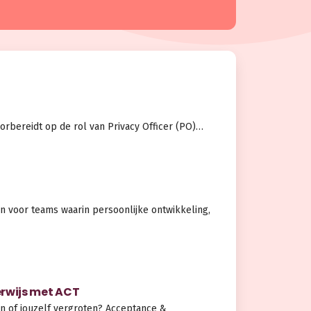
orbereidt op de rol van Privacy Officer (PO)…
n voor teams waarin persoonlijke ontwikkeling,
rwijs met ACT
en of jouzelf vergroten? Acceptance &