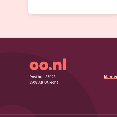
Postbus 85098
klante
3508 AB Utrecht