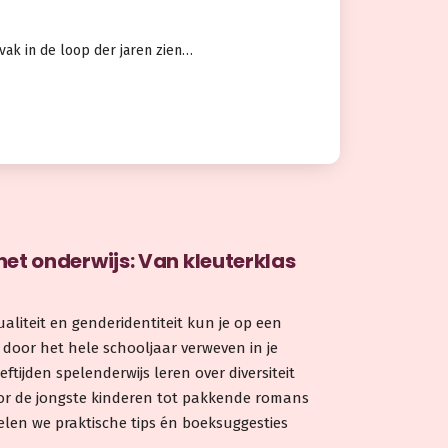
vak in de loop der jaren zien…
 het onderwijs: Van kleuterklas
liteit en genderidentiteit kun je op een
 door het hele schooljaar verweven in je
eftijden spelenderwijs leren over diversiteit
or de jongste kinderen tot pakkende romans
delen we praktische tips én boeksuggesties