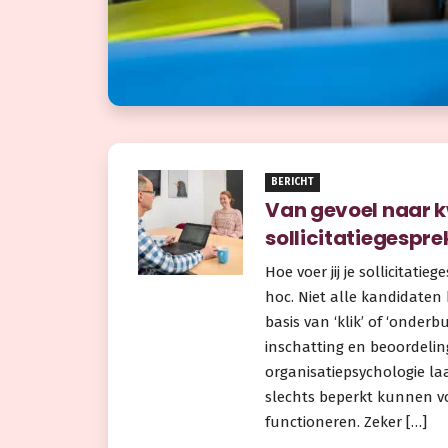
BERICHT
Van gevoel naar 
sollicitatiegespre
Hoe voer jij je sollicitati
hoc. Niet alle kandidaten
basis van ‘klik’ of ‘onderb
inschatting en beoordelin
organisatiepsychologie la
slechts beperkt kunnen v
functioneren. Zeker […]