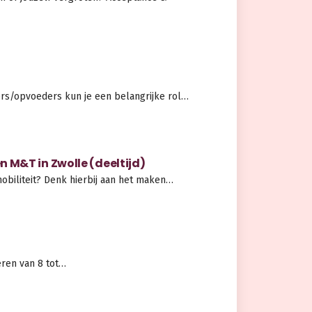
ers/opvoeders kun je een belangrijke rol…
 M&T in Zwolle (deeltijd)
mobiliteit? Denk hierbij aan het maken…
deren van 8 tot…