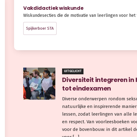
Vakdidactiek wiskunde
Wiskundesecties die de motivatie van leerlingen voor het 
Spijkerboer STA
UITGELICHT
Diversiteit integreren in
tot eindexamen
Diverse onderwerpen rondom seksua
natuurlijke en inspirerende manier
lessen, zodat leerlingen van alle le
en respect. Van voorleesboeken vo
voor de bovenbouw: in dit artikel 
voor […]