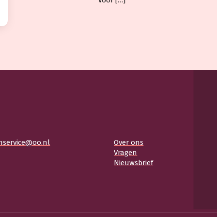
nservice@oo.nl
Over ons
Vragen
Nieuwsbrief