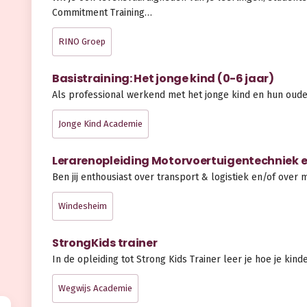
Commitment Training…
RINO Groep
Basistraining: Het jonge kind (0-6 jaar)
Als professional werkend met het jonge kind en hun oud
Jonge Kind Academie
Lerarenopleiding Motorvoertuigentechniek en
Ben jij enthousiast over transport & logistiek en/of over 
Windesheim
StrongKids trainer
In de opleiding tot Strong Kids Trainer leer je hoe je kin
Wegwijs Academie