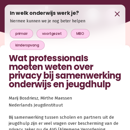
In welk onderwijs werk je?
hiermee kunnen we je nog beter helpen
primair
voortgezet
MBO
kinderopvang
Wat professionals
moeten weten over
privacy bij samenwerking
onderwijs en jeugdhulp
Marij Bosdriesz, Mirthe Maessen
Nederlands Jeugdinstituut
Bij samenwerking tussen scholen en partners uit de
jeugdhulp zijn er veel vragen over bescherming van de
privacy, zeker nu de AVG (Algemene Verordening