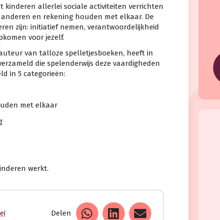
kinderen allerlei sociale activiteiten verrichten
t anderen en rekening houden met elkaar. De
ren zijn: initiatief nemen, verantwoordelijkheid
komen voor jezelf.
uteur van talloze spelletjesboeken, heeft in
 verzameld die spelenderwijs deze vaardigheden
ld in 5 categorieën:
ouden met elkaar
g
inderen werkt.
ei
Delen