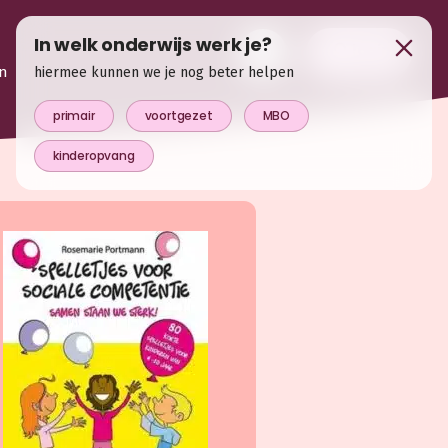
In welk onderwijs werk je?
login
n
hiermee kunnen we je nog beter helpen
primair
voortgezet
MBO
kinderopvang