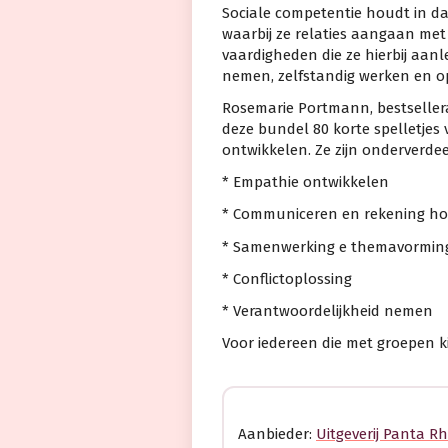
Sociale competentie houdt in dat 
waarbij ze relaties aangaan me
vaardigheden die ze hierbij aanle
nemen, zelfstandig werken en op
Rosemarie Portmann, bestsellera
deze bundel 80 korte spelletjes
ontwikkelen. Ze zijn onderverdee
* Empathie ontwikkelen
* Communiceren en rekening h
* Samenwerking e themavormin
* Conflictoplossing
* Verantwoordelijkheid nemen
Voor iedereen die met groepen k
Aanbieder:
Uitgeverij Panta Rh