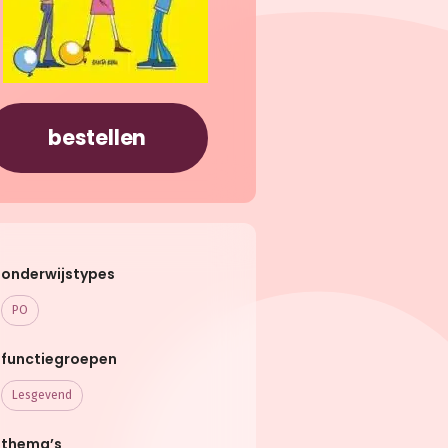
bestellen
onderwijstypes
PO
functiegroepen
Lesgevend
thema’s