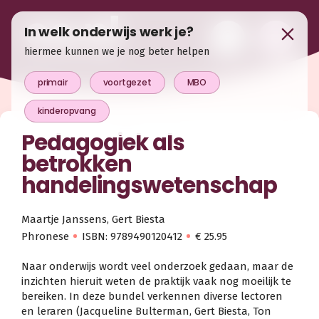
In welk onderwijs werk je?
hiermee kunnen we je nog beter helpen
primair
voortgezet
MBO
kinderopvang
Pedagogiek als
betrokken
handelingswetenschap
Maartje Janssens, Gert Biesta
Phronese
ISBN: 9789490120412
€ 25.95
Naar onderwijs wordt veel onderzoek gedaan, maar de
inzichten hieruit weten de praktijk vaak nog moeilijk te
bereiken. In deze bundel verkennen diverse lectoren
en leraren (Jacqueline Bulterman, Gert Biesta, Ton