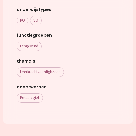
onderwijstypes
PO
VO
functiegroepen
Lesgevend
thema’s
Leerkracht­vaardigheden
onderwerpen
Pedagogiek