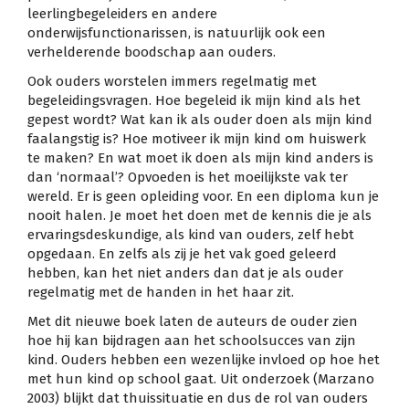
leerlingbegeleiders en andere
onderwijsfunctionarissen, is natuurlijk ook een
verhelderende boodschap aan ouders.
Ook ouders worstelen immers regelmatig met
begeleidingsvragen. Hoe begeleid ik mijn kind als het
gepest wordt? Wat kan ik als ouder doen als mijn kind
faalangstig is? Hoe motiveer ik mijn kind om huiswerk
te maken? En wat moet ik doen als mijn kind anders is
dan ‘normaal’? Opvoeden is het moeilijkste vak ter
wereld. Er is geen opleiding voor. En een diploma kun je
nooit halen. Je moet het doen met de kennis die je als
ervaringsdeskundige, als kind van ouders, zelf hebt
opgedaan. En zelfs als zij je het vak goed geleerd
hebben, kan het niet anders dan dat je als ouder
regelmatig met de handen in het haar zit.
Met dit nieuwe boek laten de auteurs de ouder zien
hoe hij kan bijdragen aan het schoolsucces van zijn
kind. Ouders hebben een wezenlijke invloed op hoe het
met hun kind op school gaat. Uit onderzoek (Marzano
2003) blijkt dat thuissituatie en dus de rol van ouders