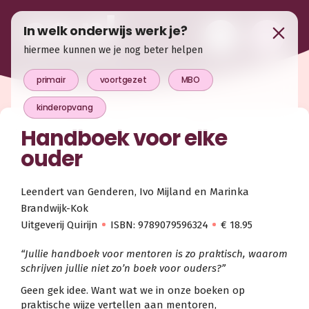
In welk onderwijs werk je?
hiermee kunnen we je nog beter helpen
primair
voortgezet
MBO
kinderopvang
Handboek voor elke
ouder
Leendert van Genderen, Ivo Mijland en Marinka
Brandwijk-Kok
Uitgeverij Quirijn
ISBN: 9789079596324
€ 18.95
“Jullie handboek voor mentoren is zo praktisch, waarom
schrijven jullie niet zo’n boek voor ouders?”
Geen gek idee. Want wat we in onze boeken op
praktische wijze vertellen aan mentoren,