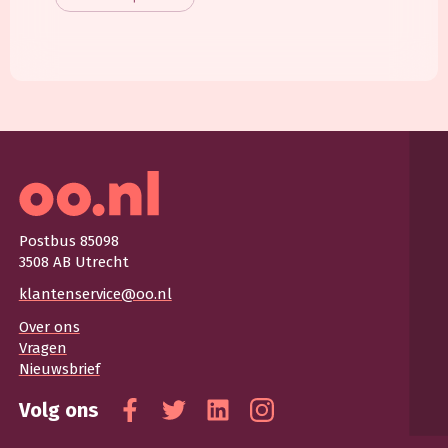
Postbus 85098
3508 AB Utrecht
klantenservice@oo.nl
Over ons
Vragen
Nieuwsbrief
Volg ons
Facebook
Twitter
Linkedin
Instagram