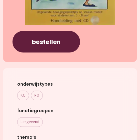
bestellen
onderwijstypes
KO
PO
functiegroepen
Lesgevend
thema’s