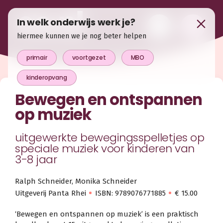
In welk onderwijs werk je?
hiermee kunnen we je nog beter helpen
primair
voortgezet
MBO
kinderopvang
Bewegen en ontspannen
op muziek
uitgewerkte bewegingsspelletjes op
speciale muziek voor kinderen van
3-8 jaar
Ralph Schneider, Monika Schneider
Uitgeverij Panta Rhei
ISBN: 9789076771885
€ 15.00
‘Bewegen en ontspannen op muziek’ is een praktisch