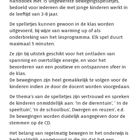
handboek met 15 uitgewerkte bewegingsspelletjes,
bedoeld voor iedereen die met jonge kinderen werkt in
de leeftijd van 3-8 jaar.
De spelletjes kunnen gewoon in de klas worden
uitgevoerd, bij wijze van warming up of als
onderbreking van het lesprogramma. Elk spel duurt
maximaal 5 minuten.
Ze zijn bij uitstek geschikt voor het ontladen van
spanning en overtollige energie, en voor het
bevorderen van een positieve en ontspannen sfeer in
de klas.
De bewegingen zijn heel gemakkelijk te volgen voor de
kinderen indien ze door de docent worden voorgedaan.
De thema’s van de spelletjes zijn vertrouwd en spreken
de kinderen onmiddellijk aan: ‘In de dierentuin’, ‘ In de
speeltuin’, ‘In de schoolbus’, Dwergen en reuzen’, e.d.
De bewegingen worden duidelijk aangegeven door de
stemmen op de CD.
Het belang van regelmatig bewegen in het onderwijs is
herhaaldelijk aangetoond in die zin dat het een