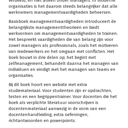
verdeeld, en niet alleen onder managers. In moderne
organisaties is het daarom steeds belangrijker dat alle
werknemers managementvaardigheden beheersen.
Basisboek managementvaardigheden introduceert de
belangrijkste managementtheorieën en biedt
werkvormen om managementvaardigheden te trainen.
Het bespreekt vaardigheden die van belang zijn voor
zowel managers als professionals, zoals het motiveren
van medewerkers en het omgaan met conflicten. Het
boek bouwt in drie delen op; het begint met
zelfmanagement, behandelt daarna het managen van
individuen en eindigt met het managen van teams en
organisaties.
Bij dit boek hoort een website met extra
studiemateriaal. Voor studenten zijn er opdrachten,
testen en een begrippentrainer. Voor docenten die het
boek als verplichte literatuur voorschrijven is
docentenmateriaal aanwezig in de vorm van een
docentenhandleiding, extra oefeningen,
richtantwoorden en powerpoints.