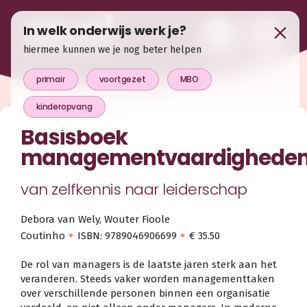
In welk onderwijs werk je?
hiermee kunnen we je nog beter helpen
primair
voortgezet
MBO
kinderopvang
Basisboek
managementvaardighede
van zelfkennis naar leiderschap
Debora van Wely, Wouter Fioole
Coutinho
ISBN: 9789046906699
€ 35.50
De rol van managers is de laatste jaren sterk aan het
veranderen. Steeds vaker worden managementtaken
over verschillende personen binnen een organisatie