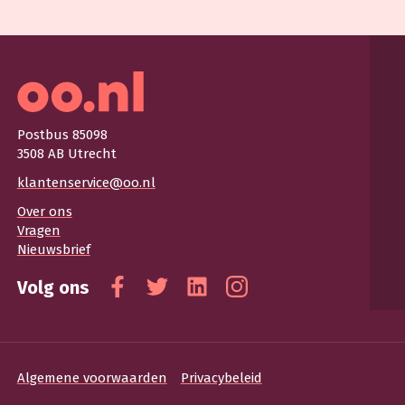
Postbus 85098
3508 AB Utrecht
klantenservice@oo.nl
Over ons
Vragen
Nieuwsbrief
Volg ons
Facebook
Twitter
Linkedin
Instagram
Algemene voorwaarden
Privacybeleid