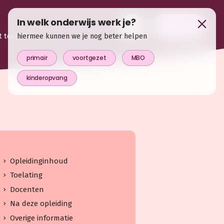
In welk onderwijs werk je?
login
t toegevoegd
hiermee kunnen we je nog beter helpen
primair
voortgezet
MBO
kinderopvang
Opleidinginhoud
Toelating
Docenten
Na deze opleiding
Overige informatie