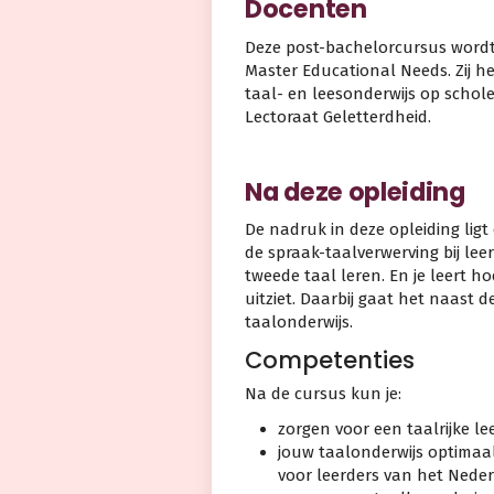
Docenten
Deze post-bachelorcursus wordt
Master Educational Needs. Zij h
taal- en leesonderwijs op schole
Lectoraat Geletterdheid.
Na deze opleiding
De nadruk in deze opleiding ligt 
de spraak-taalverwerving bij lee
tweede taal leren. En je leert h
uitziet. Daarbij gaat het naast 
taalonderwijs.
Competenties
Na de cursus kun je:
zorgen voor een taalrijke le
jouw taalonderwijs optimaal
voor leerders van het Nede