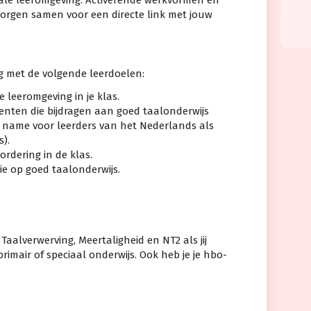
orgen samen voor een directe link met jouw
ig met de volgende leerdoelen:
e leeromgeving in je klas.
nten die bijdragen aan goed taalonderwijs
t name voor leerders van het Nederlands als
).
rdering in de klas.
ie op goed taalonderwijs.
aalverwerving, Meertaligheid en NT2 als jij
primair of speciaal onderwijs. Ook heb je je hbo-