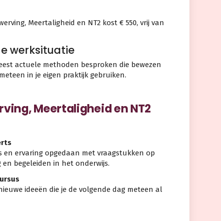
rving, Meertaligheid en NT2 kost € 550, vrij van
ge werksituatie
est actuele methoden besproken die bewezen
rt meteen in je eigen praktijk gebruiken.
ing, Meertaligheid en NT2
erts
s en ervaring opgedaan met vraagstukken op
 en begeleiden in het onderwijs.
cursus
nieuwe ideeën die je de volgende dag meteen al