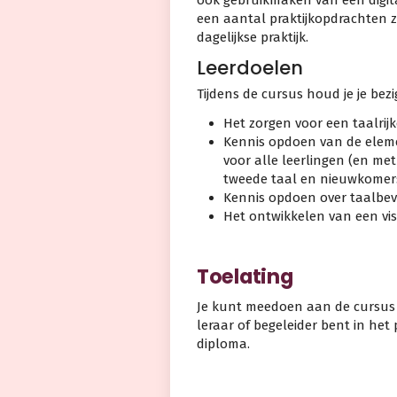
een aantal praktijkopdrachten z
dagelijkse praktijk.
Leerdoelen
Tijdens de cursus houd je je bez
Het zorgen voor een taalrijk
Kennis opdoen van de eleme
voor alle leerlingen (en me
tweede taal en nieuwkomers
Kennis opdoen over taalbevo
Het ontwikkelen van een vis
Toelating
Je kunt meedoen aan de cursus T
leraar of begeleider bent in het 
diploma.