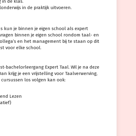
in de klas.
onderwijs in de praktijk uitvoeren.
 kun je binnen je eigen school als expert
vragen binnen je eigen school rondom taal- en
collega’s en het management bij te staan op dit
st voor elke school.
st-bachelorleergang Expert Taal. Wil je na deze
 krijg je een vrijstelling voor Taalverwerving,
 cursussen los volgen kan ook:
jpend Lezen
atief)