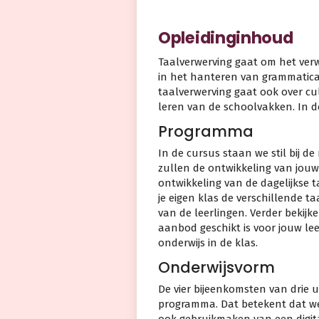
Opleidinginhoud
Taalverwerving gaat om het ver
in het hanteren van grammatica
taalverwerving gaat ook over cul
leren van de schoolvakken. In d
Programma
In de cursus staan we stil bij d
zullen de ontwikkeling van jouw
ontwikkeling van de dagelijkse t
je eigen klas de verschillende 
van de leerlingen. Verder bekij
aanbod geschikt is voor jouw lee
onderwijs in de klas.
Onderwijsvorm
De vier bijeenkomsten van drie 
programma. Dat betekent dat we 
ook gebruikmaken van een digit