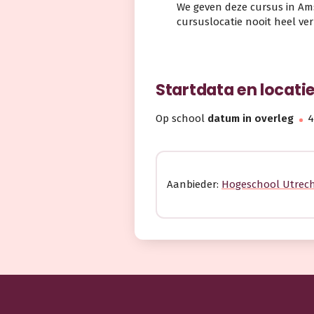
We geven deze cursus in Ams
cursuslocatie nooit heel ver
Startdata en locati
Op school
datum in overleg
4
Aanbieder:
Hogeschool Utrec