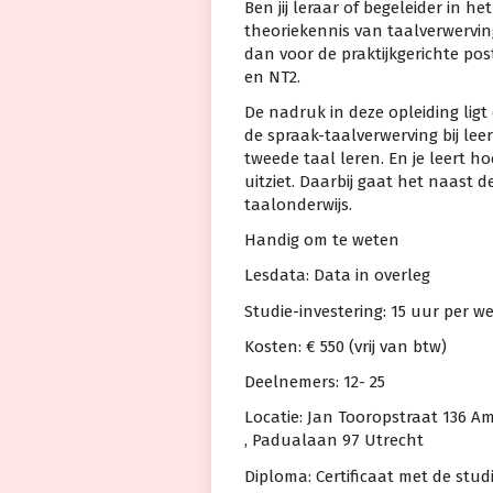
Ben jij leraar of begeleider in het
theoriekennis van taalverwerving
dan voor de praktijkgerichte po
en NT2.
De nadruk in deze opleiding ligt 
de spraak-taalverwerving bij lee
tweede taal leren. En je leert h
uitziet. Daarbij gaat het naast 
taalonderwijs.
Handig om te weten
Lesdata: Data in overleg
Studie-investering: 15 uur per we
Kosten: € 550 (vrij van btw)
Deelnemers: 12- 25
Locatie: Jan Tooropstraat 136 A
, Padualaan 97 Utrecht
Diploma: Certificaat met de stud