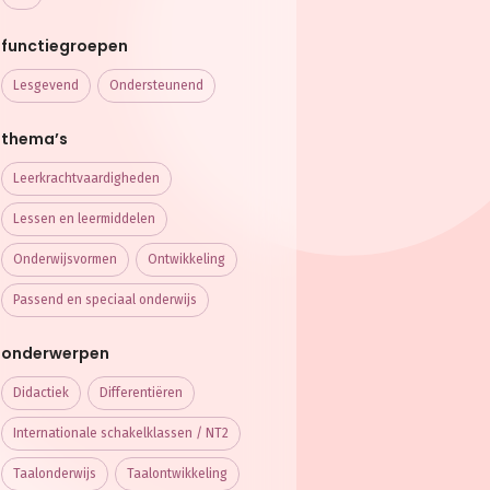
functiegroepen
Lesgevend
Ondersteunend
thema’s
Leerkracht­vaardigheden
Lessen en leermiddelen
Onderwijsvormen
Ontwikkeling
Passend en speciaal onderwijs
onderwerpen
Didactiek
Differentiëren
Internationale schakelklassen / NT2
Taalonderwijs
Taalontwikkeling