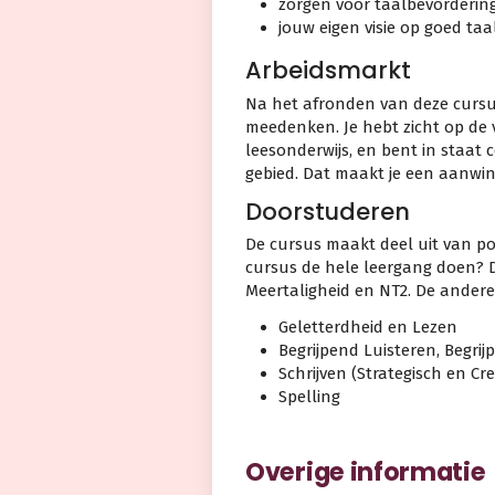
zorgen voor taalbevordering 
jouw eigen visie op goed taal
Arbeidsmarkt
Na het afronden van deze cursus
meedenken. Je hebt zicht op de 
leesonderwijs, en bent in staat 
gebied. Dat maakt je een aanwin
Doorstuderen
De cursus maakt deel uit van po
cursus de hele leergang doen? Dan
Meertaligheid en NT2. De andere
Geletterdheid en Lezen
Begrijpend Luisteren, Begri
Schrijven (Strategisch en Cre
Spelling
Overige informatie