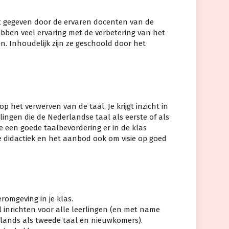
 gegeven door de ervaren docenten van de
ebben veel ervaring met de verbetering van het
n. Inhoudelijk zijn ze geschoold door het
op het verwerven van de taal. Je krijgt inzicht in
rlingen die de Nederlandse taal als eerste of als
oe een goede taalbevordering er in de klas
de didactiek en het aanbod ook om visie op goed
eromgeving in je klas.
 inrichten voor alle leerlingen (en met name
rlands als tweede taal en nieuwkomers).