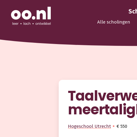
Sc
Alle scholingen
Taalverwe
meertalig
Hogeschool Utrecht
€ 550