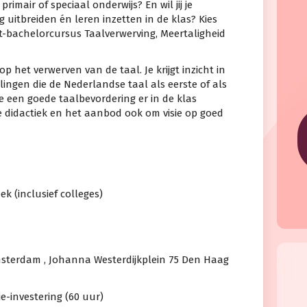
 primair of speciaal onderwijs? En wil jij je
 uitbreiden én leren inzetten in de klas? Kies
st-bachelorcursus Taalverwerving, Meertaligheid
op het verwerven van de taal. Je krijgt inzicht in
rlingen die de Nederlandse taal als eerste of als
oe een goede taalbevordering er in de klas
de didactiek en het aanbod ook om visie op goed
ek (inclusief colleges)
msterdam , Johanna Westerdijkplein 75 Den Haag
ie-investering (60 uur)