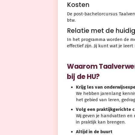
Kosten
De post-bachelorcursus Taalverwe
btw.
Relatie met de huidi
In het programma worden de me
effectief zijn. Jij kunt wat je lee
Waarom Taalverwerv
bij de HU?
Krijg les van onderwijsexp
We hebben jarenlang kenni
het gebied van leren, gedrag
Volg een praktijkgerichte 
Wij geven je handvatten en 
in praktijk kan brengen.
Altijd in de buurt