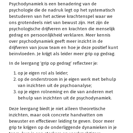
Psychodynamiek is een benadering van de
psychologie die de nadruk legt op het systematisch
bestuderen van het actieve krachtenspel waar we
ons grotendeels niet van bewust zijn. Het zijn de
psychologische drijfveren en krachten die menselijk
gedrag en persoonlijkheid verklaren. Meer kennis
over psychodynamiek geeft meer inzicht in de
drijfveren van jouw team en hoe je deze positief kunt
beïnvloeden. Je krijgt als leider meer grip op gedrag.
In de leergang ‘grip op gedrag’ reflecteer je:
op je eigen rol als leider;
op de onderstroom in je eigen werk met behulp
van inzichten uit de psychoanalyse;
op je eigen rolneming en die van anderen met
behulp van inzichten uit de psychodynamiek.
Deze leergang biedt je niet alleen theoretische
inzichten, maar ook concrete handvatten om
bewuster en effectiever leiding te geven. Door meer
grip te krijgen op de onderliggende dynamieken in je