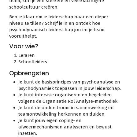
team, kun je een sterkere en veerkrachtigere
schoolcultuur creëren.
Ben je klaar om je leiderschap naar een dieper
niveau te tillen? Schrijf je in en ontdek hoe
psychodynamisch leiderschap jou en je team
vooruithelpt.
Voor wie?
Leraren
Schoolleiders
Opbrengsten
Je kunt de basisprincipes van psychoanalyse en
psychodynamiek toepassen in jouw leiderschap.
Je kunt intervisie organiseren en begeleiden
volgens de Organisatie Rol Analyse-methodiek.
Je kunt de onderstroom in samenwerking en
teamontwikkeling herkennen en duiden.
Je kunt jouw eigen coping- en
afweermechanismen analyseren en bewust
inzetten.