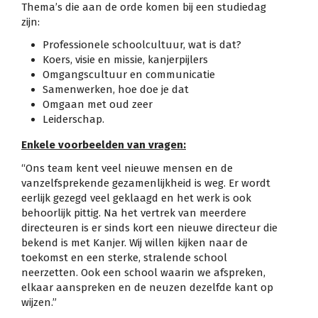
Thema’s die aan de orde komen bij een studiedag
zijn:
Professionele schoolcultuur, wat is dat?
Koers, visie en missie, kanjerpijlers
Omgangscultuur en communicatie
Samenwerken, hoe doe je dat
Omgaan met oud zeer
Leiderschap.
Enkele voorbeelden van vragen:
“Ons team kent veel nieuwe mensen en de
vanzelfsprekende gezamenlijkheid is weg. Er wordt
eerlijk gezegd veel geklaagd en het werk is ook
behoorlijk pittig. Na het vertrek van meerdere
directeuren is er sinds kort een nieuwe directeur die
bekend is met Kanjer. Wij willen kijken naar de
toekomst en een sterke, stralende school
neerzetten. Ook een school waarin we afspreken,
elkaar aanspreken en de neuzen dezelfde kant op
wijzen.”