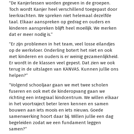
“De Kanjerlessen worden gegeven in de groepen.
Toch wordt Kanjer heel verschillend toegepast door
leerkrachten. We spreken niet helemaal dezelfde
taal. Elkaar aanspreken op gedrag en ouders en
kinderen aanspreken blijft heel moeilijk. We merken
dat er meer nodig is.”
“Er zijn problemen in het team, veel losse eilandjes
op de werkvloer. Onderling botert het niet en ook
met kinderen en ouders is er weinig gezamenlijkheid.
Er wordt in de klassen veel gepest. Dat zien we ook
terug in de uitslagen van KANVAS. Kunnen jullie ons
helpen?”
“Volgend schooljaar gaan we met twee scholen
fuseren en ook met de kinderopvang gaan we
richting een integraal kindcentrum. We willen elkaar
in het voortraject beter leren kennen en samen
bouwen aan iets moois en iets nieuws. Goede
samenwerking hoort daar bij. Willen jullie een dag
begeleiden zodat we een fundament leggen
samen?”