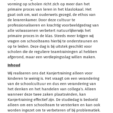
vorming op scholen richt zich op meer dan het
primaire proces van leren in het klaslokaal. Het
gaat ook om, wat ouderwets gezegd, de ethos van
de lerarenkamer. Door deze cultuur te
professionaliseren en krachtig voorbeeldgedrag van
alle volwassenen verbetert natuurlijkerwijs het
primaire proces in de klas. Steeds meer krijgen wij
vragen om schoolteams hierbij te ondersteunen en
op te leiden. Deze dag is bij uitstek geschikt voor
scholen die de reguliere teamtrainingen al hebben
afgerond, maar een verdiepingsslag willen maken.
Inhoud
Wij realiseren ons dat Kanjertraining alleen voor
kinderen te weinig is. Het vraagt om een verandering
van de schoolcultuur en dus een verandering van
het denken en het handelen van collega’s. Alleen
wanneer deze twee zaken plaatsvinden, kan
Kanjertraining effectief zijn. De studiedag is bedoeld
alleen om een schoolteam te versterken en kan ook
worden ingezet om te verbeteren of bij problematiek.