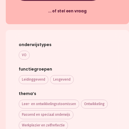
... of stel een vraag
onderwijstypes
VO
functiegroepen
Leidinggevend
Lesgevend
thema’s
Leer- en ontwikkelings­stoornissen
Ontwikkeling
Passend en speciaal onderwijs
Werkplezier en zelfreflectie