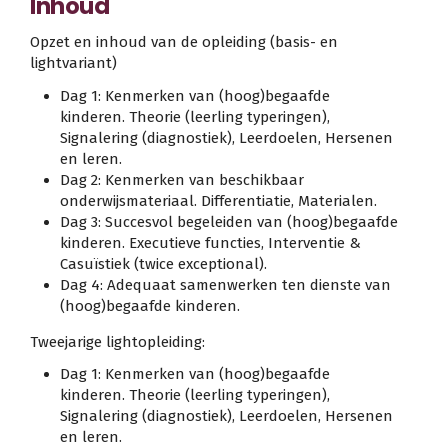
Inhoud
Opzet en inhoud van de opleiding (basis- en
lightvariant)
Dag 1: Kenmerken van (hoog)begaafde
kinderen. Theorie (leerling typeringen),
Signalering (diagnostiek), Leerdoelen, Hersenen
en leren.
Dag 2: Kenmerken van beschikbaar
onderwijsmateriaal. Differentiatie, Materialen.
Dag 3: Succesvol begeleiden van (hoog)begaafde
kinderen. Executieve functies, Interventie &
Casuïstiek (twice exceptional).
Dag 4: Adequaat samenwerken ten dienste van
(hoog)begaafde kinderen.
Tweejarige lightopleiding:
Dag 1: Kenmerken van (hoog)begaafde
kinderen. Theorie (leerling typeringen),
Signalering (diagnostiek), Leerdoelen, Hersenen
en leren.