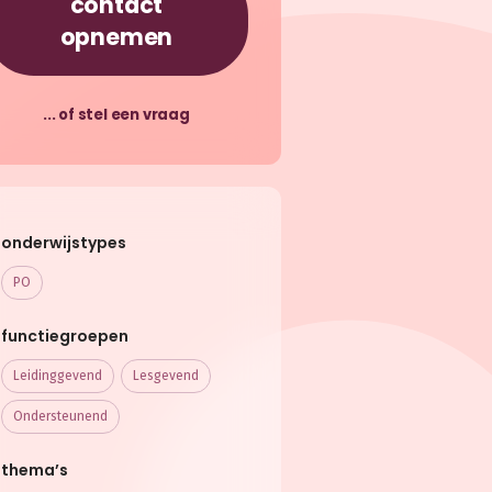
contact
opnemen
... of stel een vraag
onderwijstypes
PO
functiegroepen
Leidinggevend
Lesgevend
Ondersteunend
thema’s