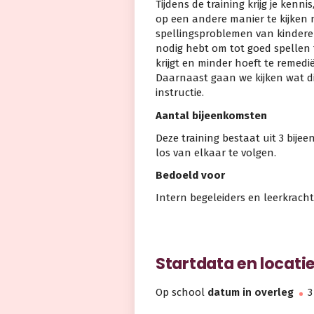
Tijdens de training krijg je ken
op een andere manier te kijken 
spellingsproblemen van kindere
nodig hebt om tot goed spellen t
krijgt en minder hoeft te remed
Daarnaast gaan we kijken wat di
instructie.
Aantal bijeenkomsten
Deze training bestaat uit 3 bije
los van elkaar te volgen.
Bedoeld voor
Intern begeleiders en leerkracht
Startdata en locati
Op school
datum in overleg
3