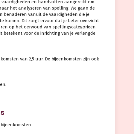
nis, vaardigheden en handvatten aangereikt om
naar het analyseren van spelling. We gaan de
n benaderen vanuit de vaardigheden die je
e komen. Dit zorgt ervoor dat je beter overzicht
iëren op het oerwoud van spellingscategorieën.
t betekent voor de inrichting van je verlengde
enkomsten van 2,5 uur. De bijeenkomsten zijn ook
en.
es
 bijeenkomsten