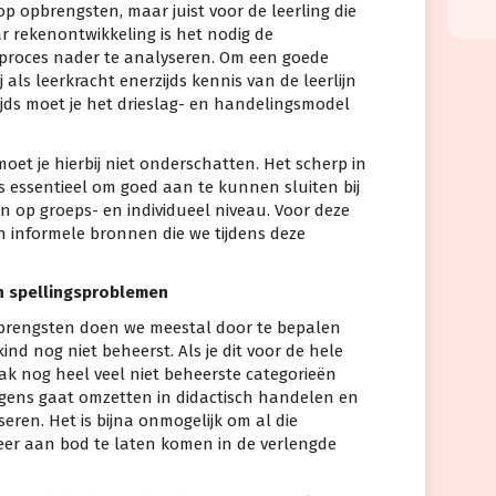
p opbrengsten, maar juist voor de leerling die
aar rekenontwikkeling is het nodig de
proces nader te analyseren. Om een goede
als leerkracht enerzijds kennis van de leerlijn
ijds moet je het drieslag- en handelingsmodel
et je hierbij niet onderschatten. Het scherp in
is essentieel om goed aan te kunnen sluiten bij
 op groeps- en individueel niveau. Voor deze
 informele bronnen die we tijdens deze
n spellingsproblemen
brengsten doen we meestal door te bepalen
ind nog niet beheerst. Als je dit voor de hele
aak nog heel veel niet beheerste categorieën
volgens gaat omzetten in didactisch handelen en
eren. Het is bijna onmogelijk om al die
eer aan bod te laten komen in de verlengde