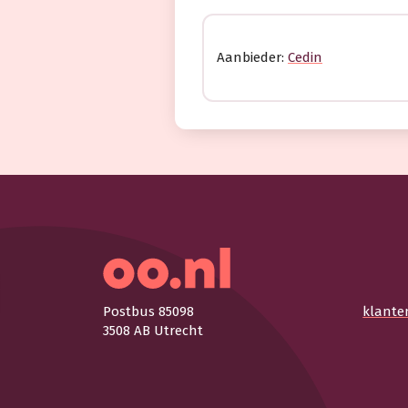
Aanbieder:
Cedin
Postbus 85098
klante
3508 AB Utrecht