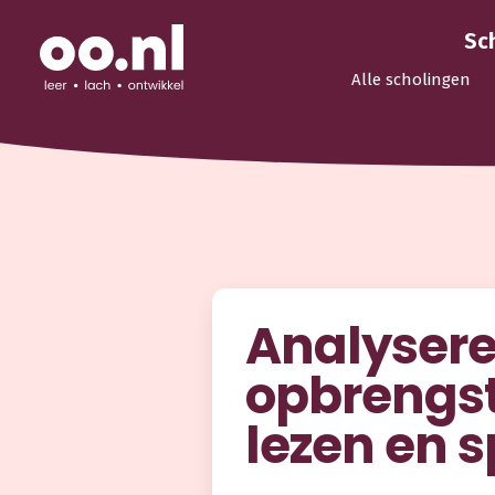
Sc
Alle scholingen
Analyser
opbrengst
lezen en s