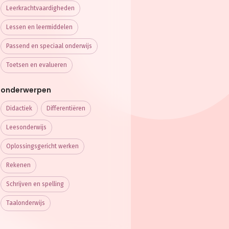
Leerkracht­vaardigheden
Lessen en leermiddelen
Passend en speciaal onderwijs
Toetsen en evalueren
onderwerpen
Didactiek
Differentiëren
Leesonderwijs
Oplossingsgericht werken
Rekenen
Schrijven en spelling
Taalonderwijs