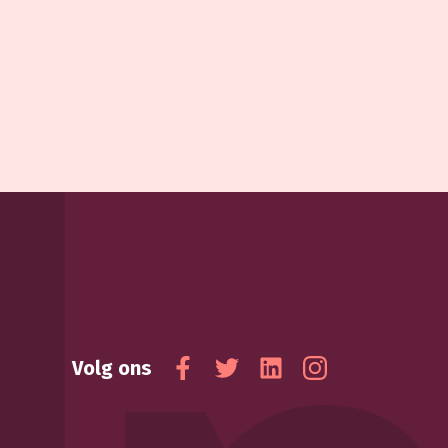
Volg ons
Facebook
Twitter
Linkedin
Instagram