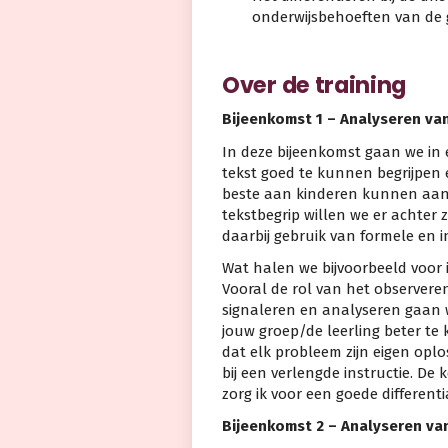
onderwijsbehoeften van de g
Over de training
Bijeenkomst 1 – Analyseren van
In deze bijeenkomst gaan we in e
tekst goed te kunnen begrijpen
beste aan kinderen kunnen aanl
tekstbegrip willen we er achter
daarbij gebruik van formele en 
Wat halen we bijvoorbeeld voor 
Vooral de rol van het observere
signaleren en analyseren gaan we
jouw groep/de leerling beter t
dat elk probleem zijn eigen oplo
bij een verlengde instructie. D
zorg ik voor een goede differenti
Bijeenkomst 2 – Analyseren va