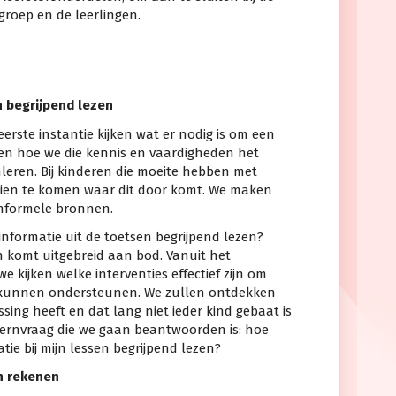
roep en de leerlingen.
 begrijpend lezen
erste instantie kijken wat er nodig is om een
 en hoe we die kennis en vaardigheden het
eren. Bij kinderen die moeite hebben met
 zien te komen waar dit door komt. We maken
informele bronnen.
informatie uit de toetsen begrijpend lezen?
n komt uitgebreid aan bod. Vanuit het
 kijken welke interventies effectief zijn om
e kunnen ondersteunen. We zullen ontdekken
ssing heeft en dat lang niet ieder kind gebaat is
e kernvraag die we gaan beantwoorden is: hoe
atie bij mijn lessen begrijpend lezen?
n rekenen