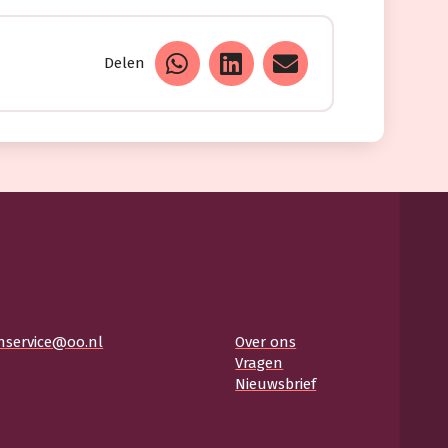
Delen
nservice@oo.nl
Over ons
Vragen
Nieuwsbrief