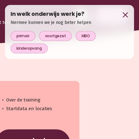
In welk onderwijs werk je?
login
t toegevoegd
hiermee kunnen we je nog beter helpen
primair
voortgezet
MBO
kinderopvang
Over de training
Startdata en locaties