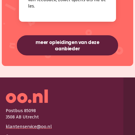
les.
meer opleidingen van deze
aanbieder
Postbus 85098
3508 AB Utrecht
klantenservice@oo.nl