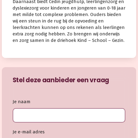
Daarnaast biedt Cedin jeugdhulp, leerlingenzorg en
dyslexiezorg voor kinderen en jongeren van 0-18 jaar
met milde tot complexe problemen. Ouders bieden
wij een steun in de rug bij de opvoeding en
leerkrachten kunnen op ons rekenen als leerlingen
extra zorg nodig hebben. Zo brengen wij onderwijs
en zorg samen in de driehoek Kind – School – Gezin.
Stel deze aanbieder een vraag
Je naam
Je e-mail adres