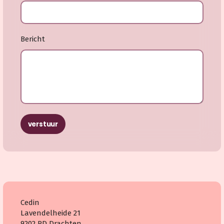
Bericht
verstuur
Cedin
Lavendelheide 21
9202 PD Drachten