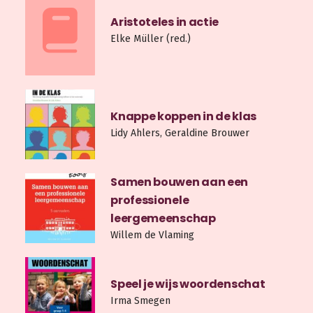
Aristoteles in actie
Elke Müller (red.)
Knappe koppen in de klas
Lidy Ahlers, Geraldine Brouwer
Samen bouwen aan een
professionele
leergemeenschap
Willem de Vlaming
Speel je wijs woordenschat
Irma Smegen