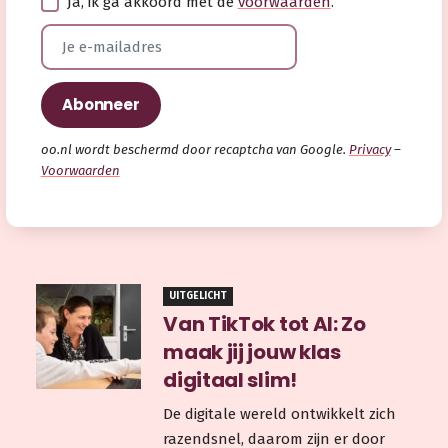
Ja, ik ga akkoord met de
voorwaarden
.
oo.nl wordt beschermd door recaptcha van Google.
Privacy
–
Voorwaarden
UITGELICHT
Van TikTok tot AI: Zo
maak jij jouw klas
digitaal slim!
De digitale wereld ontwikkelt zich
razendsnel, daarom zijn er door