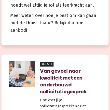
houdt wel altijd je rol als leerkracht aan.
Meer weten over hoe je best om kan gaan
met de thuissituatie? Bekijk dan ons
aanbod!
BERICHT
Van gevoel naar
kwaliteit met een
onderbouwd
sollicitatiegesprek
Hoe voer jij je
sollicitatiegesprekken? Het