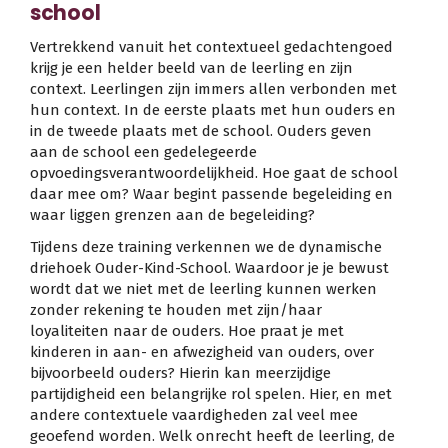
school
Vertrekkend vanuit het contextueel gedachtengoed
krijg je een helder beeld van de leerling en zijn
context. Leerlingen zijn immers allen verbonden met
hun context. In de eerste plaats met hun ouders en
in de tweede plaats met de school. Ouders geven
aan de school een gedelegeerde
opvoedingsverantwoordelijkheid. Hoe gaat de school
daar mee om? Waar begint passende begeleiding en
waar liggen grenzen aan de begeleiding?
Tijdens deze training verkennen we de dynamische
driehoek Ouder-Kind-School. Waardoor je je bewust
wordt dat we niet met de leerling kunnen werken
zonder rekening te houden met zijn/haar
loyaliteiten naar de ouders. Hoe praat je met
kinderen in aan- en afwezigheid van ouders, over
bijvoorbeeld ouders? Hierin kan meerzijdige
partijdigheid een belangrijke rol spelen. Hier, en met
andere contextuele vaardigheden zal veel mee
geoefend worden. Welk onrecht heeft de leerling, de