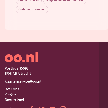
Grenzen stellen
Omgaan met de thuissituatie
Ouderbetrokkenheid
Postbus 85098
3508 AB Utrecht
klantenservice@oo.nl
Over ons
Vragen
Nieuwsbrief