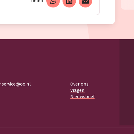
Delen
nservice@oo.nl
Over ons
Vragen
Nieuwsbrief