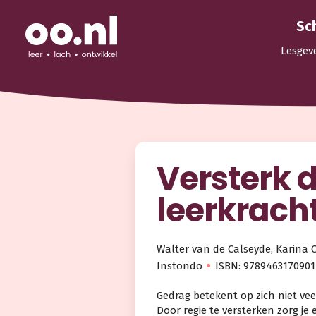
Sc
Lesgev
Versterk 
leerkracht
Walter van de Calseyde, Karin
Instondo
ISBN: 9789463170901
Gedrag betekent op zich niet vee
Door regie te versterken zorg je