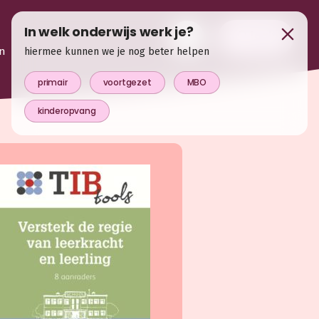
In welk onderwijs werk je?
login
n
hiermee kunnen we je nog beter helpen
primair
voortgezet
MBO
kinderopvang