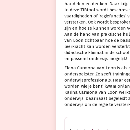
handelen en denken. Daar krijg j
In deze TIBtool wordt beschreven
vaardigheden of ‘regiefuncties’ 
versterken. Ook wordt besproken 
zijn en hoe ze kunnen worden 
Aan de hand van praktische hu
van Loon zichtbaar hoe de basis
leerkracht kan worden versterkt 
didactische klimaat in de scho
en passend onderwijs mogelijk!
Elena Carmona van Loon is als
onderzoekster. Ze geeft trainin
onderwijsprofessionals. Haar eer
worden wie je bent’ kwam onlang
Karina Carmona van Loon werkt al
onderwijs. Daarnaast begeleidt z
onderwijs om de regie te verster