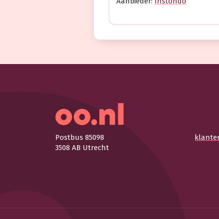
Aanbieder:
Instondo
Postbus 85098
klante
3508 AB Utrecht