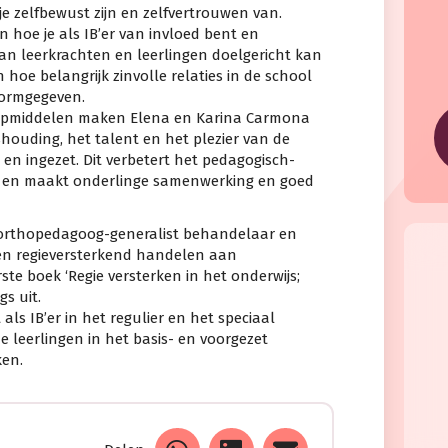
e zelfbewust zijn en zelfvertrouwen van.
 hoe je als IB’er van invloed bent en
van leerkrachten en leerlingen doelgericht kan
hoe belangrijk zinvolle relaties in de school
vormgegeven.
lpmiddelen maken Elena en Karina Carmona
houding, het talent en het plezier van de
en ingezet. Dit verbetert het pedagogisch-
ol en maakt onderlinge samenwerking en goed
 orthopedagoog-generalist behandelaar en
gen regieversterkend handelen aan
ste boek ‘Regie versterken in het onderwijs;
s uit.
s IB’er in het regulier en het speciaal
e leerlingen in het basis- en voorgezet
ken.