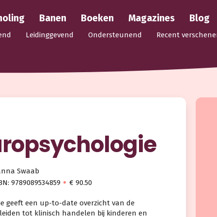
holing
Banen
Boeken
Magazines
Blog
end
Leidinggevend
Ondersteunend
Recent verschene
ropsychologie
Hanna Swaab
BN: 9789089534859
€ 90.50
e geeft een up-to-date overzicht van de
leiden tot klinisch handelen bij kinderen en