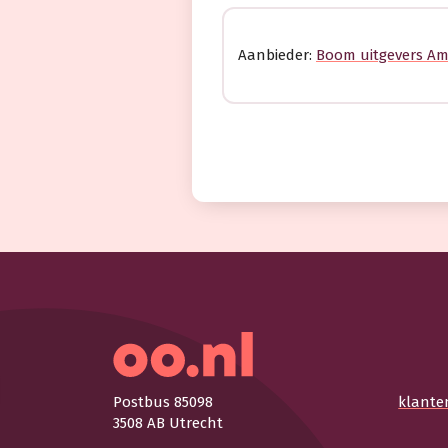
Aanbieder:
Boom uitgevers A
Postbus 85098
klante
3508 AB Utrecht