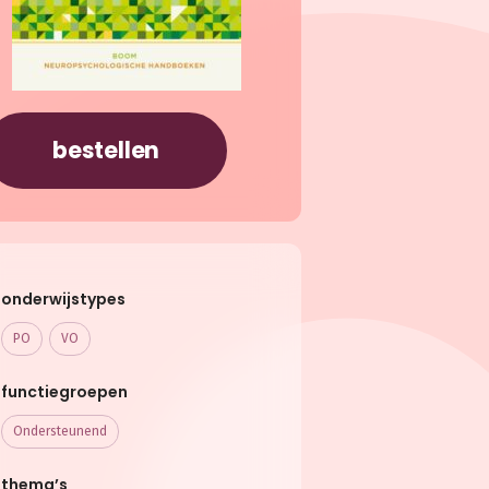
bestellen
onderwijstypes
PO
VO
functiegroepen
Ondersteunend
thema’s