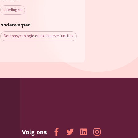
Leerlingen
onderwerpen
Neuropsychologie en executieve functies
Volg ons
Facebook
Twitter
Linkedin
Instagram