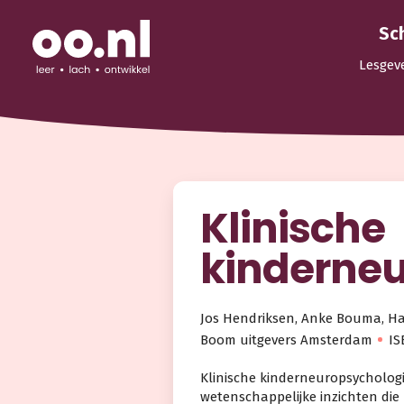
Sc
Lesgev
Klinische
kinderneu
Jos Hendriksen, Anke Bouma, 
Boom uitgevers Amsterdam
IS
Klinische kinderneuropsychologi
wetenschappelijke inzichten die 