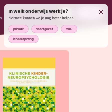
In welk onderwijs werk je?
login
n
hiermee kunnen we je nog beter helpen
primair
voortgezet
MBO
kinderopvang