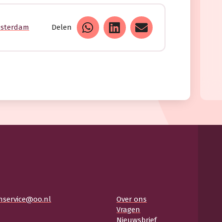
msterdam
Delen
nservice@oo.nl
Over ons
Vragen
Nieuwsbrief