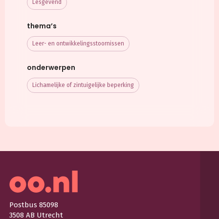
Lesgevend
thema’s
Leer- en ontwikkelings­stoornissen
onderwerpen
Lichamelijke of zintuigelijke beperking
Postbus 85098
3508 AB Utrecht