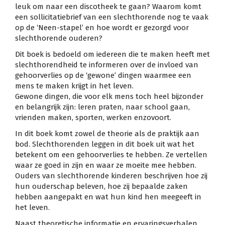
leuk om naar een discotheek te gaan? Waarom komt
een sollicitatiebrief van een slechthorende nog te vaak
op de ‘Neen-stapel’ en hoe wordt er gezorgd voor
slechthorende ouderen?
Dit boek is bedoeld om iedereen die te maken heeft met
slechthorendheid te informeren over de invloed van
gehoorverlies op de ‘gewone’ dingen waarmee een
mens te maken krijgt in het leven.
Gewone dingen, die voor elk mens toch heel bijzonder
en belangrijk zijn: leren praten, naar school gaan,
vrienden maken, sporten, werken enzovoort.
In dit boek komt zowel de theorie als de praktijk aan
bod. Slechthorenden leggen in dit boek uit wat het
betekent om een gehoorverlies te hebben. Ze vertellen
waar ze goed in zijn en waar ze moeite mee hebben.
Ouders van slechthorende kinderen beschrijven hoe zij
hun ouderschap beleven, hoe zij bepaalde zaken
hebben aangepakt en wat hun kind hen meegeeft in
het leven.
Naast theoretische informatie en ervaringsverhalen