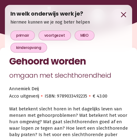
In welk onderwijs werk je?
hiermee kunnen we je nog beter helpen
primair
voortgezet
MBO
kinderopvang
Gehoord worden
omgaan met slechthorendheid
Annemiek Deij
Acco uitgeverij
ISBN: 9789033492235
€ 43.00
Wat betekent slecht horen in het dagelijks leven van
mensen met gehoorproblemen? Wat betekent het voor
hun omgeving? Wat gaat slechthorenden goed af en
waar lopen ze tegen aan? Hoe leert een slechthorende
baby praten? Is het voor een slechthorende puber