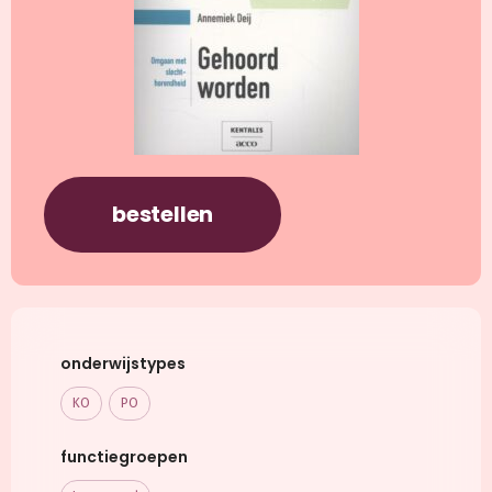
bestellen
onderwijstypes
KO
PO
functiegroepen