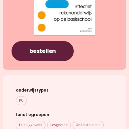
bestellen
onderwijstypes
PO
functiegroepen
Leidinggevend
Lesgevend
Ondersteunend