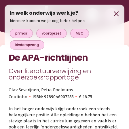
In welk onderwijs werk je?
hiermee kunnen we je nog beter helpen
primair
voortgezet
MBO
kinderopvang
De APA-richtlijnen
Over literatuurverwijzing en
onderzoeksrapportage
Olav Severijnen, Petra Poelmans
Coutinho
ISBN: 9789046907283
€ 16.75
In het hoger onderwijs krijgt onderzoek een steeds
belangrijkere positie. Alle opleidingen hebben het een
stevige plaats in het curriculum gegeven en vaak is er
ook een leerlijn ‘onderzoeksvaardigheden’ ontwikkeld.