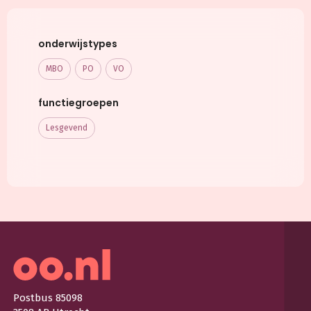
onderwijstypes
MBO
PO
VO
functiegroepen
Lesgevend
Postbus 85098