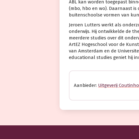
ABL kan worden toegepast binnen
(mbo, hbo en wo). Daarnaast is 
buitenschoolse vormen van kuns
Jeroen Lutters werkt als onderzo
onderwijs. Hij ontwikkelde de th
meerdere studies over dit onder
ArtEZ Hogeschool voor de Kunste
van Amsterdam en de Universitei
educational studies geniet hij i
Aanbieder:
Uitgeverij Coutinho