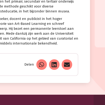
 het primair, secundair en tertiair onderwijs
de methode geschikt voor diverse
teducatie, in het bijzonder binnen musea.
eker, docent en publicist in het hoger
eorie van Art-Based Learning en schreef
werp. Hij bezet een permanente leerstoel aan
n. Mede dankzij zijn werk aan de Universiteit
t van California op het gebied van curatorial en
nmiddels internationale bekendheid.
Delen