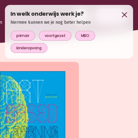
In welk onderwijs werk je?
login
n
hiermee kunnen we je nog beter helpen
primair
voortgezet
MBO
kinderopvang