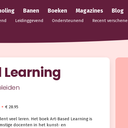
holing
Banen
Boeken
Magazines
Blog
end
Leidinggevend
Ondersteunend
Recent verschene
 Learning
pleiden
€ 28.95
ent veel leren. Het boek Art-Based Learning is
stige docenten in het kunst- en