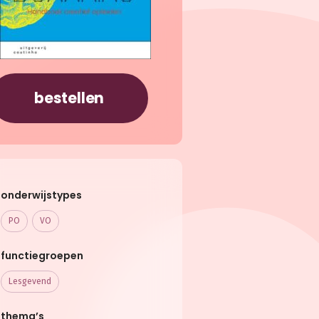
bestellen
onderwijstypes
PO
VO
functiegroepen
Lesgevend
thema’s