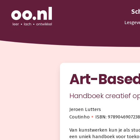
Sc
Lesgev
Art-Based
Handboek creatief o
Jeroen Lutters
Coutinho
ISBN: 9789046907238
Van kunstwerken kun je als stud
een uniek handboek voor toekom