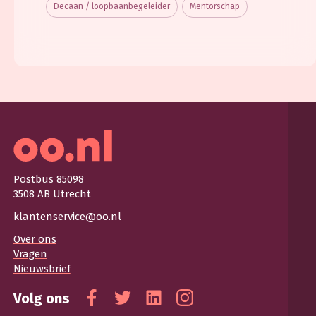
Decaan / loopbaanbegeleider
Mentorschap
Postbus 85098
3508 AB Utrecht
klantenservice@oo.nl
Over ons
Vragen
Nieuwsbrief
Volg ons
Facebook
Twitter
Linkedin
Instagram