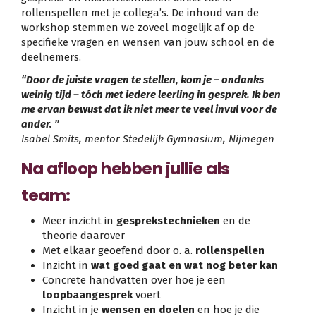
rollenspellen met je collega’s. De inhoud van de
workshop stemmen we zoveel mogelijk af op de
specifieke vragen en wensen van jouw school en de
deelnemers.
“Door de juiste vragen te stellen, kom je – ondanks
weinig tijd – tóch met iedere leerling in gesprek. Ik ben
me ervan bewust dat ik niet meer te veel invul voor de
ander. ”
Isabel Smits, mentor Stedelijk Gymnasium, Nijmegen
Na afloop hebben jullie als
team:
Meer inzicht in
gesprekstechnieken
en de
theorie daarover
Met elkaar geoefend door o. a.
rollenspellen
Inzicht in
wat goed gaat en wat nog beter kan
Concrete handvatten over hoe je een
loopbaangesprek
voert
Inzicht in je
wensen en doelen
en hoe je die