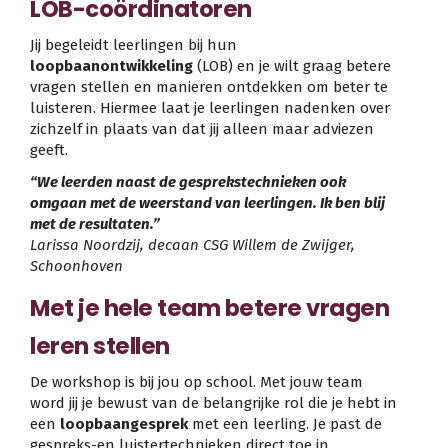
LOB-coördinatoren
Jij begeleidt leerlingen bij hun
loopbaanontwikkeling
(LOB) en je wilt graag betere
vragen stellen en manieren ontdekken om beter te
luisteren. Hiermee laat je leerlingen nadenken over
zichzelf in plaats van dat jij alleen maar adviezen
geeft.
“We leerden naast de gesprekstechnieken ook
omgaan met de weerstand van leerlingen. Ik ben blij
met de resultaten.”
Larissa Noordzij, decaan CSG Willem de Zwijger,
Schoonhoven
Met je hele team betere vragen
leren stellen
De workshop is bij jou op school. Met jouw team
word jij je bewust van de belangrijke rol die je hebt in
een
loopbaangesprek
met een leerling. Je past de
gespreks-en luistertechnieken direct toe in