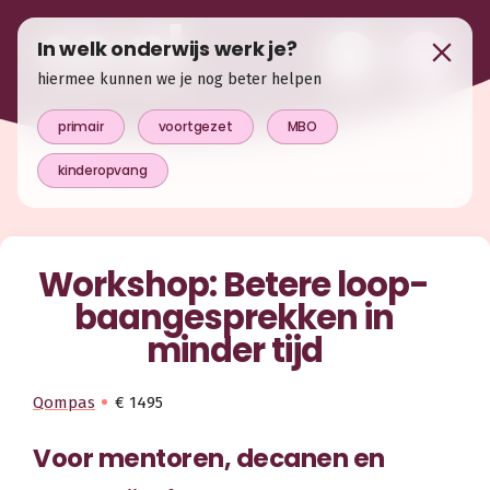
In welk onderwijs werk je?
hiermee kunnen we je nog beter helpen
primair
voortgezet
MBO
kinderopvang
Workshop: Betere loop­
baan­gesprekken in
minder tijd
Qompas
€ 1495
Voor mentoren, decanen en