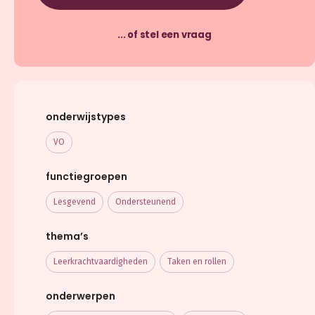
... of stel een vraag
onderwijstypes
VO
functiegroepen
Lesgevend
Ondersteunend
thema’s
Leerkracht­vaardigheden
Taken en rollen
onderwerpen