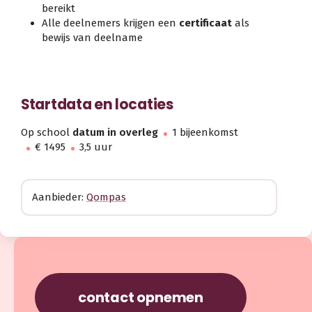
bereikt
Alle deelnemers krijgen een
certificaat
als
bewijs van deelname
Startdata en locaties
Op school
datum in overleg
1 bijeenkomst
€ 1495
3,5 uur
Aanbieder:
Qompas
contact opnemen