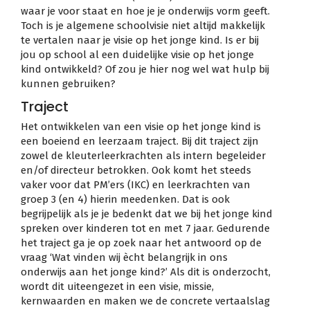
waar je voor staat en hoe je je onderwijs vorm geeft.
Toch is je algemene schoolvisie niet altijd makkelijk
te vertalen naar je visie op het jonge kind. Is er bij
jou op school al een duidelijke visie op het jonge
kind ontwikkeld? Of zou je hier nog wel wat hulp bij
kunnen gebruiken?
Traject
Het ontwikkelen van een visie op het jonge kind is
een boeiend en leerzaam traject. Bij dit traject zijn
zowel de kleuterleerkrachten als intern begeleider
en/of directeur betrokken. Ook komt het steeds
vaker voor dat PM’ers (IKC) en leerkrachten van
groep 3 (en 4) hierin meedenken. Dat is ook
begrijpelijk als je je bedenkt dat we bij het jonge kind
spreken over kinderen tot en met 7 jaar. Gedurende
het traject ga je op zoek naar het antwoord op de
vraag ‘Wat vinden wij ècht belangrijk in ons
onderwijs aan het jonge kind?’ Als dit is onderzocht,
wordt dit uiteengezet in een visie, missie,
kernwaarden en maken we de concrete vertaalslag