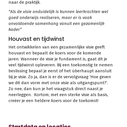
naar de praktijk.
“Als de visie onduidelijk is kunnen leerkrachten wel
goed onderwijs realiseren, maar er is vaak
onvoldoende samenhang vanuit een gezamenlijk
kader”
Houvast en tijdwinst
Het ontwikkelen van een gezamenlijke visie geeft
houvast en bepaalt de koers voor de komende
jaren. Wanneer de visie je fundament is, gaat dit je
veel tijdwinst opleveren. Bij een toekomstig te nemen
beslissing bepaal je eerst of het überhaupt aansluit
bij je visie. Zo ja, dan is er de vervolgvraag ‘Hoe geven
we dit dan vorm met onze visie als uitgangspunt?’.
Zo nee, dan kun je het vraagstuk direct naast je
neerleggen. Kortom; met een sterke visie als basis,
creëer je een heldere koers voor de toekomst!
Startdata en locaties