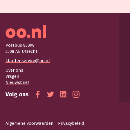
Postbus 85098
3508 AB Utrecht
klantenservice@oo.nl
Over ons
Vragen
Nieuwsbrief
Volg ons
Facebook
Twitter
Linkedin
Instagram
Algemene voorwaarden
Privacybeleid