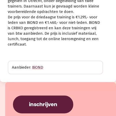
gegeven in Utrecht, onder begeleiding van twee
trainers. Daarnaast kun je gevraagd worden kleine
voorbereidende opdrachten te doen.
De prijs voor de driedaagse training is €1.295,- voor
leden van BiOND en €1.460,- voor niet-leden. BiOND
is CRBKO geregistreerd en kan deze trainingen vrij
van
btw
aanbieden. De prijs is inclusief materiaal,
lunch, toegang tot de online leeromgeving en een
certificaat.
Aanbieder:
BiOND
inschrijven