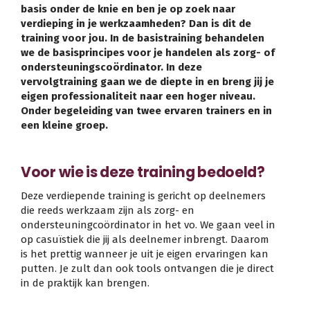
basis onder de knie en ben je op zoek naar
verdieping in je werkzaamheden? Dan is dit de
training voor jou. In de basistraining behandelen
we de basisprincipes voor je handelen als zorg- of
ondersteuningscoördinator. In deze
vervolgtraining gaan we de diepte in en breng jij je
eigen professionaliteit naar een hoger niveau.
Onder begeleiding van twee ervaren trainers en in
een kleine groep.
Voor wie is deze training bedoeld?
Deze verdiepende training is gericht op deelnemers
die reeds werkzaam zijn als zorg- en
ondersteuningcoördinator in het vo. We gaan veel in
op casuïstiek die jij als deelnemer inbrengt. Daarom
is het prettig wanneer je uit je eigen ervaringen kan
putten. Je zult dan ook tools ontvangen die je direct
in de praktijk kan brengen.