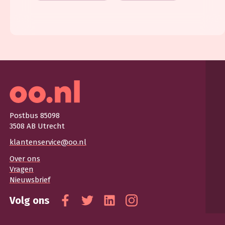
Postbus 85098
3508 AB Utrecht
klantenservice@oo.nl
Over ons
Vragen
Nieuwsbrief
Volg ons
Facebook
Twitter
Linkedin
Instagram