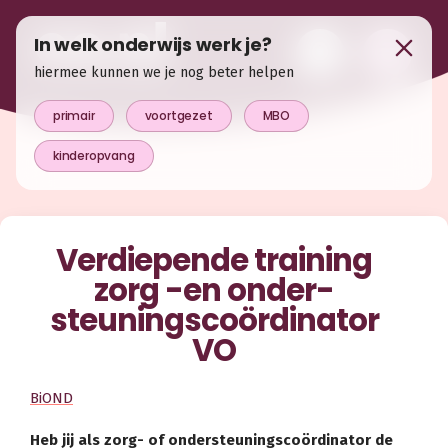
In welk onderwijs werk je?
hiermee kunnen we je nog beter helpen
primair
voortgezet
MBO
kinderopvang
Verdiepende training
zorg -en onder­
steunings­coördinator
VO
BiOND
Heb jij als zorg- of ondersteuningscoördinator de