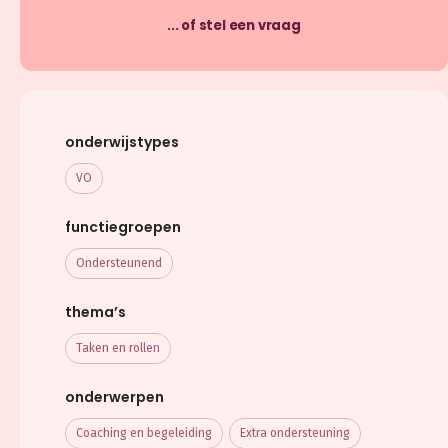
... of stel een vraag
onderwijstypes
VO
functiegroepen
Ondersteunend
thema’s
Taken en rollen
onderwerpen
Coaching en begeleiding
Extra ondersteuning